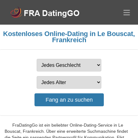
Kostenloses Online-Dating in Le Bouscat,
Frankreich
FraDatingGo ist ein beliebter Online-Dating-Service in Le
Bouscat, Frankreich. Über eine erweiterte Suchmaschine findet
die Seite ein passendes Partnerprofil für Kommunikation, Flirt