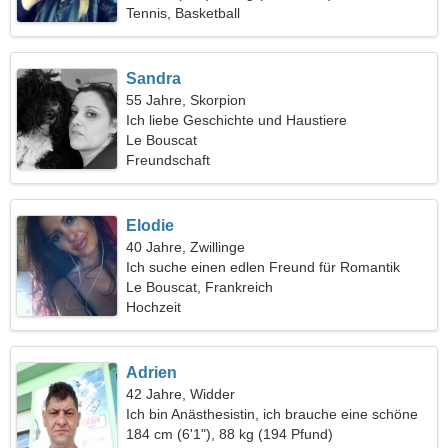
Tennis, Basketball
Sandra
55 Jahre, Skorpion
Ich liebe Geschichte und Haustiere
Le Bouscat
Freundschaft
Elodie
40 Jahre, Zwillinge
Ich suche einen edlen Freund für Romantik
Le Bouscat, Frankreich
Hochzeit
Adrien
42 Jahre, Widder
Ich bin Anästhesistin, ich brauche eine schöne
Frau
184 cm (6'1"), 88 kg (194 Pfund)