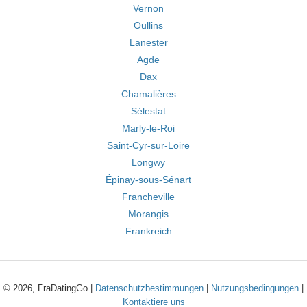
Vernon
Oullins
Lanester
Agde
Dax
Chamalières
Sélestat
Marly-le-Roi
Saint-Cyr-sur-Loire
Longwy
Épinay-sous-Sénart
Francheville
Morangis
Frankreich
© 2026, FraDatingGo |
Datenschutzbestimmungen
|
Nutzungsbedingungen
|
Kontaktiere uns