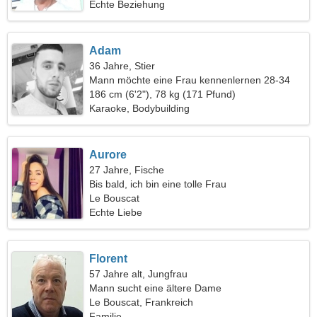
Echte Beziehung
Adam
36 Jahre, Stier
Mann möchte eine Frau kennenlernen 28-34
186 cm (6'2"), 78 kg (171 Pfund)
Karaoke, Bodybuilding
Aurore
27 Jahre, Fische
Bis bald, ich bin eine tolle Frau
Le Bouscat
Echte Liebe
Florent
57 Jahre alt, Jungfrau
Mann sucht eine ältere Dame
Le Bouscat, Frankreich
Familie