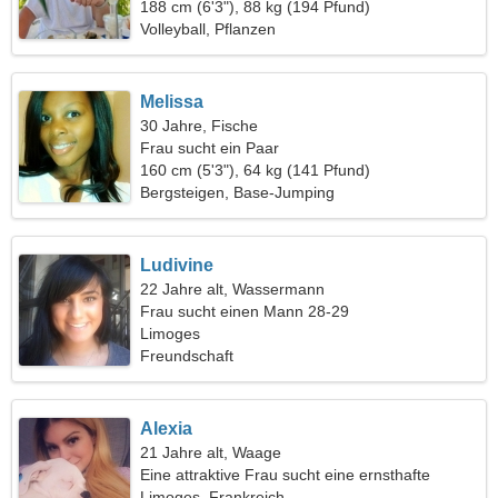
188 cm (6'3"), 88 kg (194 Pfund)
Volleyball, Pflanzen
Melissa
30 Jahre, Fische
Frau sucht ein Paar
160 cm (5'3"), 64 kg (141 Pfund)
Bergsteigen, Base-Jumping
Ludivine
22 Jahre alt, Wassermann
Frau sucht einen Mann 28-29
Limoges
Freundschaft
Alexia
21 Jahre alt, Waage
Eine attraktive Frau sucht eine ernsthafte
Beziehung
Limoges, Frankreich