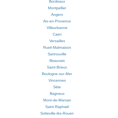
Bordeaux
Montpellier
Angers
Aix-en-Provence
Villeurbanne
Caen
Versailles
Rueil-Malmaison
Sartrouville
Beauvais
Saint-Brieuc
Boulogne-sur-Mer
Vincennes
Sète
Bagneux
Mont-de-Marsan
Saint-Raphaël
Sotteville-lès-Rouen