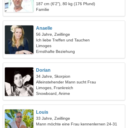
eine emotionale Frau
187 cm (6'2"), 80 kg (176 Pfund)
Familie
Anaelle
56 Jahre, Zwillinge
Ich liebe Treffen und Tauchen
Limoges
Ernsthafte Beziehung
Dorian
34 Jahre, Skorpion
Alleinstehender Mann sucht Frau
Limoges, Frankreich
Snowboard, Anime
Louis
33 Jahre, Zwillinge
Mann möchte eine Frau kennenlernen 24-31