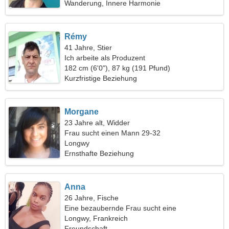
Wanderung, Innere Harmonie
Rémy
41 Jahre, Stier
Ich arbeite als Produzent
182 cm (6'0"), 87 kg (191 Pfund)
Kurzfristige Beziehung
Morgane
23 Jahre alt, Widder
Frau sucht einen Mann 29-32
Longwy
Ernsthafte Beziehung
Anna
26 Jahre, Fische
Eine bezaubernde Frau sucht eine
leidenschaftliche Beziehung
Longwy, Frankreich
Freundschaft