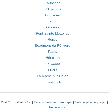
Eaubonne
Villeparisis
Pontarlier
Yutz
Ollioules
Pont-Sainte-Maxence
Roncq
Beaumont-du-Périgord
Passy
Héricourt
Le Cabot
Lillers
La Roche-sur-Foron
Frankreich
© 2026, FraDatingGo |
Datenschutzbestimmungen
|
Nutzungsbedingungen
|
Kontaktiere uns