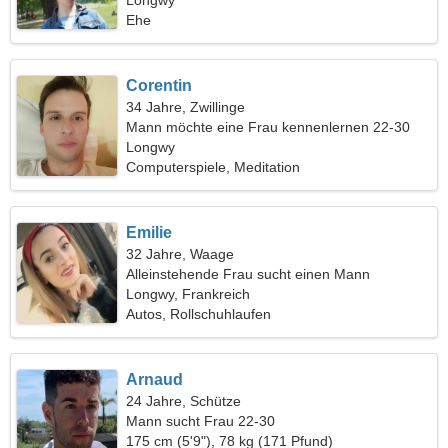
gemeinsamen Skifahren
Longwy
Ehe
Corentin
34 Jahre, Zwillinge
Mann möchte eine Frau kennenlernen 22-30
Longwy
Computerspiele, Meditation
Emilie
32 Jahre, Waage
Alleinstehende Frau sucht einen Mann
Longwy, Frankreich
Autos, Rollschuhlaufen
Arnaud
24 Jahre, Schütze
Mann sucht Frau 22-30
175 cm (5'9"), 78 kg (171 Pfund)