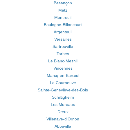
Besançon
Metz
Montreuil
Boulogne-Billancourt
Argenteuil
Versailles
Sartrouville
Tarbes
Le Blanc-Mesnil
Vincennes
Marcq-en-Barœul
La Courneuve
Sainte-Geneviève-des-Bois
Schiltigheim
Les Mureaux
Dreux
Villenave-d'Ornon
Abbeville