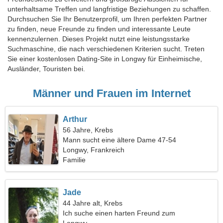
unterhaltsame Treffen und langfristige Beziehungen zu schaffen.
Durchsuchen Sie Ihr Benutzerprofil, um Ihren perfekten Partner
zu finden, neue Freunde zu finden und interessante Leute
kennenzulernen. Dieses Projekt nutzt eine leistungsstarke
Suchmaschine, die nach verschiedenen Kriterien sucht. Treten
Sie einer kostenlosen Dating-Site in Longwy für Einheimische,
Ausländer, Touristen bei.
Männer und Frauen im Internet
Arthur
56 Jahre, Krebs
Mann sucht eine ältere Dame 47-54
Longwy, Frankreich
Familie
Jade
44 Jahre alt, Krebs
Ich suche einen harten Freund zum