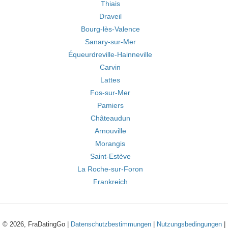
Thiais
Draveil
Bourg-lès-Valence
Sanary-sur-Mer
Équeurdreville-Hainneville
Carvin
Lattes
Fos-sur-Mer
Pamiers
Châteaudun
Arnouville
Morangis
Saint-Estève
La Roche-sur-Foron
Frankreich
© 2026, FraDatingGo |
Datenschutzbestimmungen
|
Nutzungsbedingungen
|