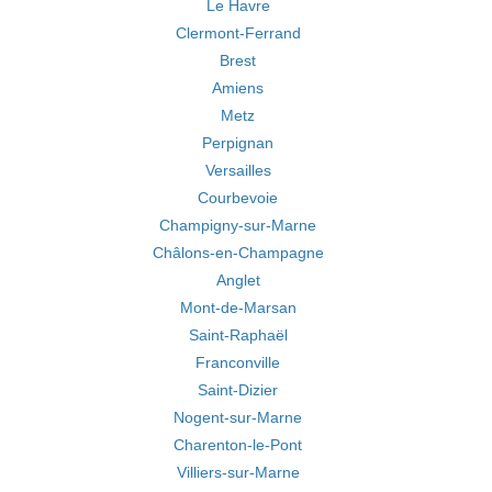
Le Havre
Clermont-Ferrand
Brest
Amiens
Metz
Perpignan
Versailles
Courbevoie
Champigny-sur-Marne
Châlons-en-Champagne
Anglet
Mont-de-Marsan
Saint-Raphaël
Franconville
Saint-Dizier
Nogent-sur-Marne
Charenton-le-Pont
Villiers-sur-Marne