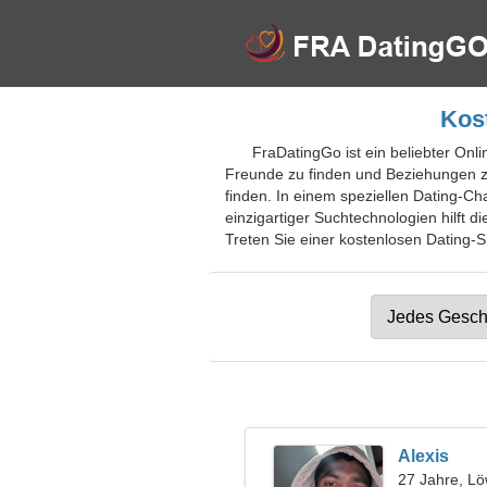
Kost
FraDatingGo ist ein beliebter Onli
Freunde zu finden und Beziehungen z
finden. In einem speziellen Dating-C
einzigartiger Suchtechnologien hilft 
Treten Sie einer kostenlosen Dating-Si
Alexis
27 Jahre, L