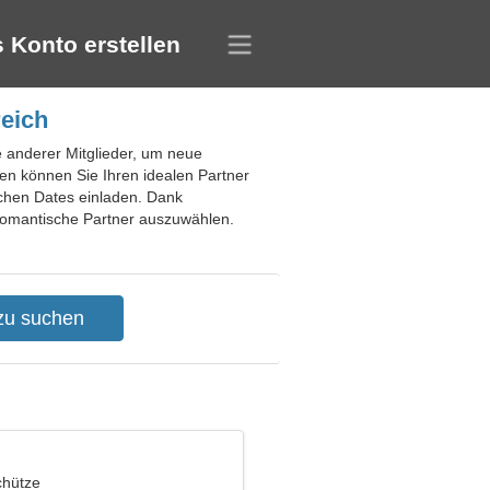
 Konto erstellen
reich
le anderer Mitglieder, um neue
n können Sie Ihren idealen Partner
schen Dates einladen. Dank
 romantische Partner auszuwählen.
chütze