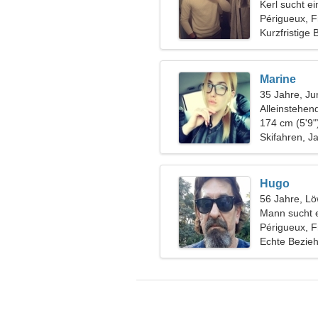
Kerl sucht e
Périgueux, F
Kurzfristige
Marine
35 Jahre, Ju
Alleinstehen
174 cm (5'9"
Skifahren, J
Hugo
56 Jahre, L
Mann sucht 
Périgueux, F
Echte Bezie