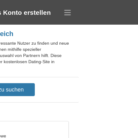
 Konto erstellen
reich
teressante Nutzer zu finden und neue
n mithilfe spezieller
uswahl von Partnern hilft. Diese
r kostenlosen Dating-Site in
öwe