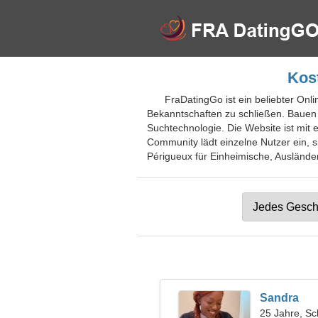
Kost
FraDatingGo ist ein beliebter Onli
Bekanntschaften zu schließen. Bauen S
Suchtechnologie. Die Website ist mit 
Community lädt einzelne Nutzer ein, s
Périgueux für Einheimische, Ausländer,
Sandra
25 Jahre, Sc