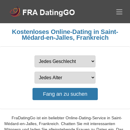
Kostenloses Online-Dating in Saint-
Médard-en-Jalles, Frankreich
FraDatingGo ist ein beliebter Online-Dating-Service in Saint-
Médard-en-Jalles, Frankreich. Chatten Sie mit interessanten
Männern und laden Sie alleinstehende Frauen zu Dates ein. Das