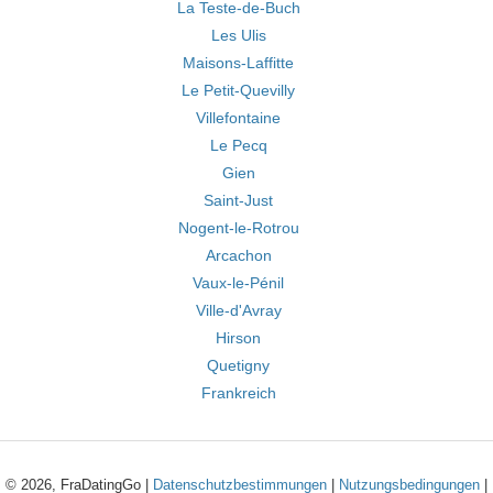
La Teste-de-Buch
Les Ulis
Maisons-Laffitte
Le Petit-Quevilly
Villefontaine
Le Pecq
Gien
Saint-Just
Nogent-le-Rotrou
Arcachon
Vaux-le-Pénil
Ville-d'Avray
Hirson
Quetigny
Frankreich
© 2026, FraDatingGo |
Datenschutzbestimmungen
|
Nutzungsbedingungen
|