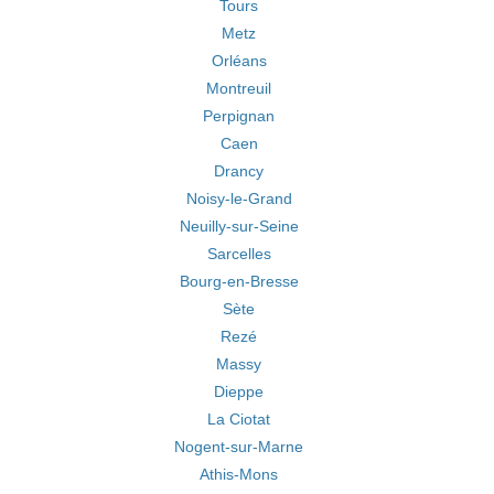
Tours
Metz
Orléans
Montreuil
Perpignan
Caen
Drancy
Noisy-le-Grand
Neuilly-sur-Seine
Sarcelles
Bourg-en-Bresse
Sète
Rezé
Massy
Dieppe
La Ciotat
Nogent-sur-Marne
Athis-Mons