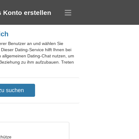
 Konto erstellen
ich
nderer Benutzer an und wählen Sie
ieser Dating-Service hilft Ihnen bei
en allgemeinen Dating-Chat nutzen, um
e Beziehung zu ihm aufzubauen. Treten
chütze