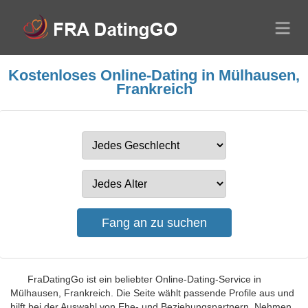
Kostenloses Online-Dating in Mülhausen,
Frankreich
FraDatingGo ist ein beliebter Online-Dating-Service in
Mülhausen, Frankreich. Die Seite wählt passende Profile aus und
hilft bei der Auswahl von Ehe- und Beziehungspartnern. Nehmen