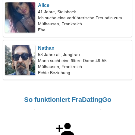
Alice
41 Jahre, Steinbock
Ich suche eine verführerische Freundin zum
gemeinsamen Tanzen
Mülhausen, Frankreich
Ehe
Nathan
58 Jahre alt, Jungfrau
Mann sucht eine ältere Dame 49-55
Mülhausen, Frankreich
Echte Beziehung
So funktioniert FraDatingGo