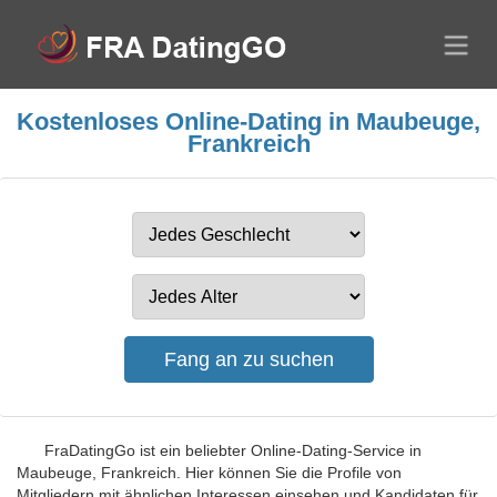
Kostenloses Online-Dating in Maubeuge,
Frankreich
FraDatingGo ist ein beliebter Online-Dating-Service in
Maubeuge, Frankreich. Hier können Sie die Profile von
Mitgliedern mit ähnlichen Interessen einsehen und Kandidaten für