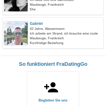
Maubeuge, Frankreich
Ehe
Gabriel
42 Jahre, Wassermann
Ich arbeite am Strand, ich brauche eine coole
Frau
Maubeuge, Frankreich
Kurzfristige Beziehung
So funktioniert FraDatingGo
Begleiten Sie uns