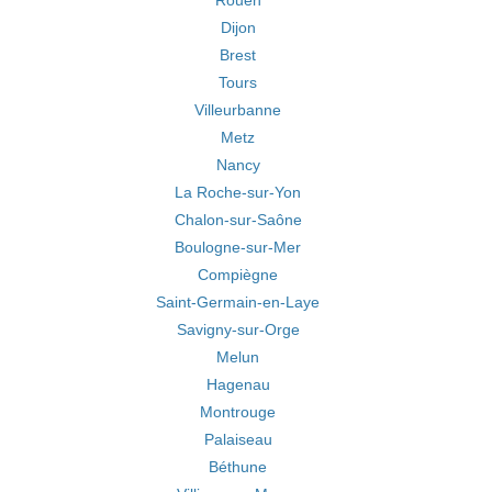
Rouen
Dijon
Brest
Tours
Villeurbanne
Metz
Nancy
La Roche-sur-Yon
Chalon-sur-Saône
Boulogne-sur-Mer
Compiègne
Saint-Germain-en-Laye
Savigny-sur-Orge
Melun
Hagenau
Montrouge
Palaiseau
Béthune