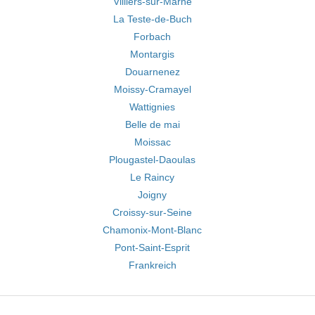
Villiers-sur-Marne
La Teste-de-Buch
Forbach
Montargis
Douarnenez
Moissy-Cramayel
Wattignies
Belle de mai
Moissac
Plougastel-Daoulas
Le Raincy
Joigny
Croissy-sur-Seine
Chamonix-Mont-Blanc
Pont-Saint-Esprit
Frankreich