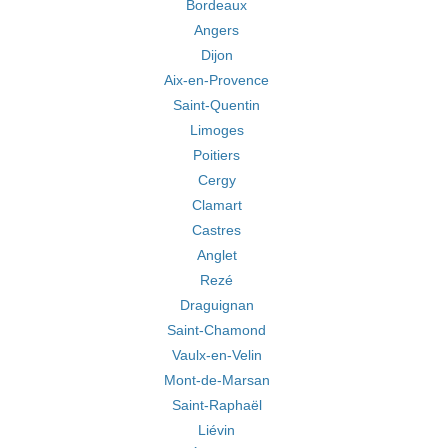
Bordeaux
Angers
Dijon
Aix-en-Provence
Saint-Quentin
Limoges
Poitiers
Cergy
Clamart
Castres
Anglet
Rezé
Draguignan
Saint-Chamond
Vaulx-en-Velin
Mont-de-Marsan
Saint-Raphaël
Liévin