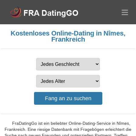
Kostenloses Online-Dating in Nîmes,
Frankreich
FraDatingGo ist ein beliebter Online-Dating-Service in Nîmes,
Frankreich. Eine riesige Datenbank mit Fragebögen erleichtert die
Suche nach neuen Freunden und potenziellen Partnern. Treffen