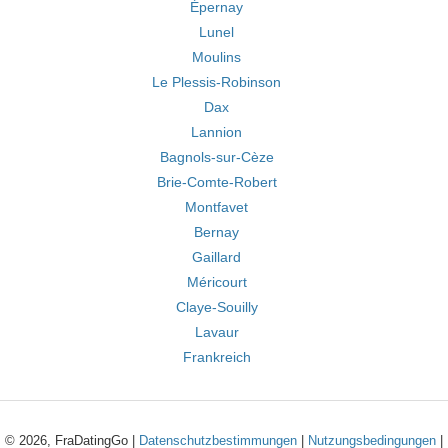
Épernay
Lunel
Moulins
Le Plessis-Robinson
Dax
Lannion
Bagnols-sur-Cèze
Brie-Comte-Robert
Montfavet
Bernay
Gaillard
Méricourt
Claye-Souilly
Lavaur
Frankreich
© 2026, FraDatingGo |
Datenschutzbestimmungen
|
Nutzungsbedingungen
|