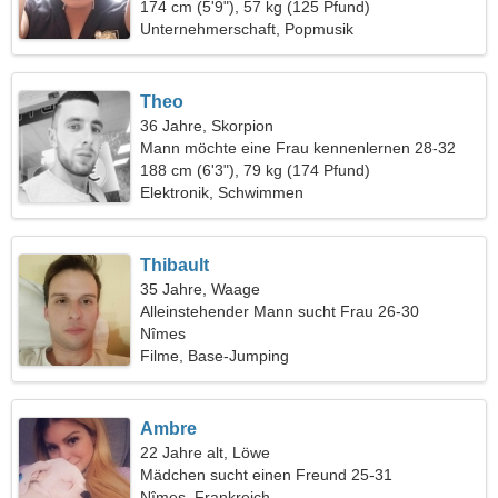
174 cm (5'9"), 57 kg (125 Pfund)
Unternehmerschaft, Popmusik
Theo
36 Jahre, Skorpion
Mann möchte eine Frau kennenlernen 28-32
188 cm (6'3"), 79 kg (174 Pfund)
Elektronik, Schwimmen
Thibault
35 Jahre, Waage
Alleinstehender Mann sucht Frau 26-30
Nîmes
Filme, Base-Jumping
Ambre
22 Jahre alt, Löwe
Mädchen sucht einen Freund 25-31
Nîmes, Frankreich