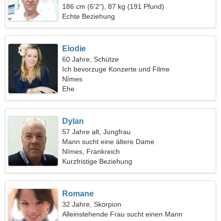
wundervolle Frau
186 cm (6'2"), 87 kg (191 Pfund)
Echte Beziehung
Elodie
60 Jahre, Schütze
Ich bevorzuge Konzerte und Filme
Nîmes
Ehe
Dylan
57 Jahre alt, Jungfrau
Mann sucht eine ältere Dame
Nîmes, Frankreich
Kurzfristige Beziehung
Romane
32 Jahre, Skorpion
Alleinstehende Frau sucht einen Mann