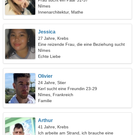
Frau sucht ein Paar 31-37
Nîmes
Innenarchitektur, Mathe
Jessica
27 Jahre, Krebs
Eine reizende Frau, die eine Beziehung sucht
Nîmes
Echte Liebe
Olivier
24 Jahre, Stier
Kerl sucht eine Freundin 23-29
Nîmes, Frankreich
Familie
Arthur
41 Jahre, Krebs
Ich arbeite am Strand, ich brauche eine