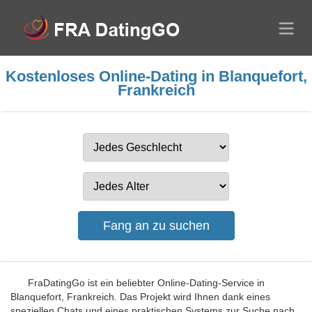
Kostenloses Online-Dating in Blanquefort,
Frankreich
FraDatingGo ist ein beliebter Online-Dating-Service in
Blanquefort, Frankreich. Das Projekt wird Ihnen dank eines
speziellen Chats und eines praktischen Systems zur Suche nach