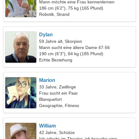
Mann möchte eine Frau kennenlernen
186 cm (6'2"), 75 kg (165 Pfund)
Robotik, Strand
Dylan
59 Jahre alt, Skorpion
Mann sucht eine ältere Dame 47-56
190 cm (6'3"), 84 kg (185 Pfund)
Echte Beziehung
Marion
33 Jahre, Zwillinge
Frau sucht ein Paar
Blanquefort
Geographie, Fitness
William
42 Jahre, Schütze
Ich arbeite im Theater, ich brauche eine