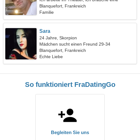
elegante Frau
Blanquefort, Frankreich
Familie
Sara
24 Jahre, Skorpion
Mädchen sucht einen Freund 29-34
Blanquefort, Frankreich
Echte Liebe
So funktioniert FraDatingGo
Begleiten Sie uns