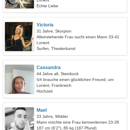
Lorient
Echte Liebe
Victoria
31 Jahre, Skorpion
Alleinstehende Frau sucht einen Mann 33-41
Lorient
Surfen, Theaterkunst
Cassandra
44 Jahre alt, Steinbock
Ich brauche einen glücklichen Freund, um
zusammen Ski zu fahren
Lorient, Frankreich
Hochzeit
Mael
33 Jahre, Widder
Mann möchte eine Frau kennenlernen 23-28
187 cm (6'2"), 85 kg (187 Pfund)