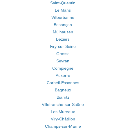
Saint-Quentin
Le Mans
Villeurbanne
Besançon
Mülhausen
Béziers
Ivry-sur-Seine
Grasse
Sevran
Compiègne
Auxerre
Corbeil-Essonnes
Bagneux
Biarritz
Villefranche-sur-Saône
Les Mureaux
Viry-Châtillon
Champs-sur-Marne