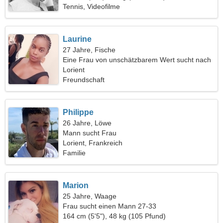
Tennis, Videofilme
Laurine
27 Jahre, Fische
Eine Frau von unschätzbarem Wert sucht nach
jemandem wie Ihnen
Lorient
Freundschaft
Philippe
26 Jahre, Löwe
Mann sucht Frau
Lorient, Frankreich
Familie
Marion
25 Jahre, Waage
Frau sucht einen Mann 27-33
164 cm (5'5"), 48 kg (105 Pfund)