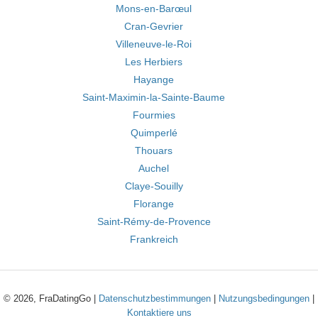
Mons-en-Barœul
Cran-Gevrier
Villeneuve-le-Roi
Les Herbiers
Hayange
Saint-Maximin-la-Sainte-Baume
Fourmies
Quimperlé
Thouars
Auchel
Claye-Souilly
Florange
Saint-Rémy-de-Provence
Frankreich
© 2026, FraDatingGo |
Datenschutzbestimmungen
|
Nutzungsbedingungen
|
Kontaktiere uns