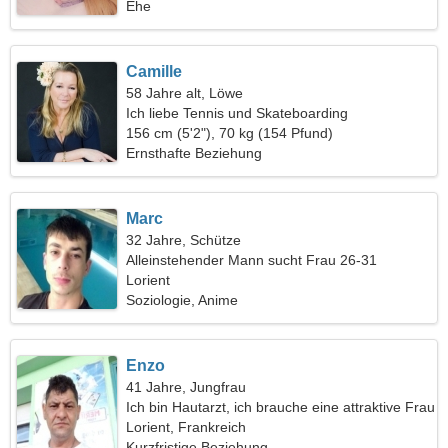
Ehe
Camille
58 Jahre alt, Löwe
Ich liebe Tennis und Skateboarding
156 cm (5'2"), 70 kg (154 Pfund)
Ernsthafte Beziehung
Marc
32 Jahre, Schütze
Alleinstehender Mann sucht Frau 26-31
Lorient
Soziologie, Anime
Enzo
41 Jahre, Jungfrau
Ich bin Hautarzt, ich brauche eine attraktive Frau
Lorient, Frankreich
Kurzfristige Beziehung