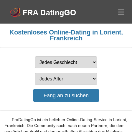
Kostenloses Online-Dating in Lorient,
Frankreich
FraDatingGo ist ein beliebter Online-Dating-Service in Lorient,
Frankreich. Die Community sucht nach neuen Partnern, die dem
persönlichen Profil und den ernsthaften Absichten des Mitglieds