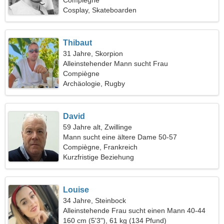
Compiègne
Cosplay, Skateboarden
Thibaut
31 Jahre, Skorpion
Alleinstehender Mann sucht Frau
Compiègne
Archäologie, Rugby
David
59 Jahre alt, Zwillinge
Mann sucht eine ältere Dame 50-57
Compiègne, Frankreich
Kurzfristige Beziehung
Louise
34 Jahre, Steinbock
Alleinstehende Frau sucht einen Mann 40-44
160 cm (5'3"), 61 kg (134 Pfund)