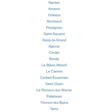
Nantes
Amiens
Orléans
Montreuil
Perpignan
Saint-Nazaire
Noisy-le-Grand
Ajaccio
Cholet
Bondy
Le Blanc-Mesnil
Le Cannet
Corbeil-Essonnes
Saint-Ouen
Le Perreux-sur-Marne
Palaiseau
Thonon-les-Bains
Sens