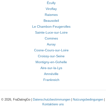
Écully
Viroflay
Raismes
Beausoleil
Le Chambon-Feugerolles
Sainte-Luce-sur-Loire
Comines
Auray
Cosne-Cours-sur-Loire
Croissy-sur-Seine
Montigny-en-Gohelle
Aire-sur-la-Lys
Amnéville
Frankreich
© 2026, FraDatingGo |
Datenschutzbestimmungen
|
Nutzungsbedingungen
|
Kontaktiere uns