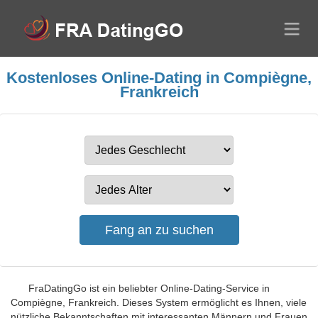
Kostenloses Online-Dating in Compiègne,
Frankreich
FraDatingGo ist ein beliebter Online-Dating-Service in
Compiègne, Frankreich. Dieses System ermöglicht es Ihnen, viele
nützliche Bekanntschaften mit interessanten Männern und Frauen