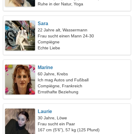
Ruhe in der Natur, Yoga
Sara
22 Jahre alt, Wassermann
Frau sucht einen Mann 24-30
Compiègne
Echte Liebe
Marine
60 Jahre, Krebs
Ich mag Autos und Fußball
Compiègne, Frankreich
Ernsthafte Beziehung
Laurie
30 Jahre, Löwe
Frau sucht ein Paar
167 cm (5'6"), 57 kg (125 Pfund)