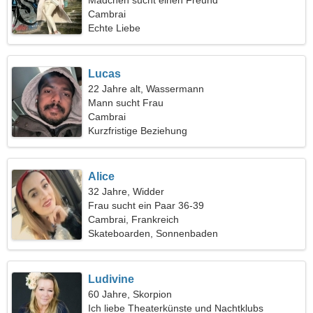
Mädchen sucht einen Freund
Cambrai
Echte Liebe
Lucas
22 Jahre alt, Wassermann
Mann sucht Frau
Cambrai
Kurzfristige Beziehung
Alice
32 Jahre, Widder
Frau sucht ein Paar 36-39
Cambrai, Frankreich
Skateboarden, Sonnenbaden
Ludivine
60 Jahre, Skorpion
Ich liebe Theaterkünste und Nachtklubs