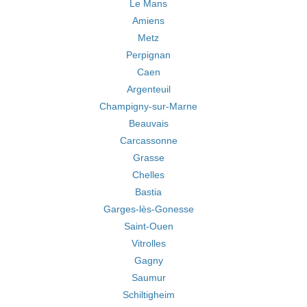
Le Mans
Amiens
Metz
Perpignan
Caen
Argenteuil
Champigny-sur-Marne
Beauvais
Carcassonne
Grasse
Chelles
Bastia
Garges-lès-Gonesse
Saint-Ouen
Vitrolles
Gagny
Saumur
Schiltigheim