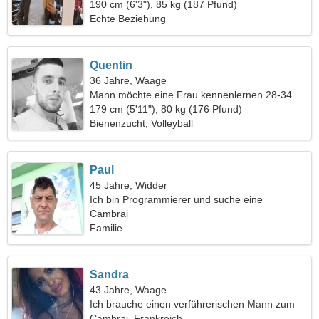
190 cm (6'3"), 85 kg (187 Pfund)
Echte Beziehung
Quentin
36 Jahre, Waage
Mann möchte eine Frau kennenlernen 28-34
179 cm (5'11"), 80 kg (176 Pfund)
Bienenzucht, Volleyball
Paul
45 Jahre, Widder
Ich bin Programmierer und suche eine
charmante Frau
Cambrai
Familie
Sandra
43 Jahre, Waage
Ich brauche einen verführerischen Mann zum
Tanzen
Cambrai, Frankreich