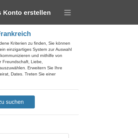
 Konto erstellen
Frankreich
edene Kriterien zu finden, Sie können
ein einzigartiges System zur Auswahl
kommunizieren und mithilfe von
r Freundschaft, Liebe,
 auszuwählen. Erweitern Sie Ihre
irat, Dates. Treten Sie einer