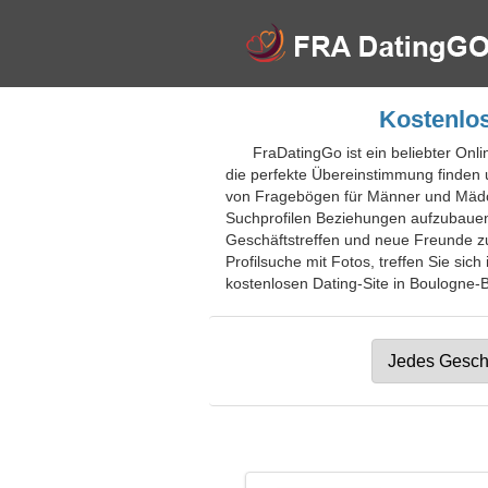
Kostenlos
FraDatingGo ist ein beliebter Onli
die perfekte Übereinstimmung finden 
von Fragebögen für Männer und Mädch
Suchprofilen Beziehungen aufzubauen, 
Geschäftstreffen und neue Freunde zu 
Profilsuche mit Fotos, treffen Sie sic
kostenlosen Dating-Site in Boulogne-Bi