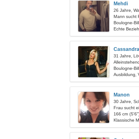
Mehdi
26 Jahre, W
Mann sucht 
Boulogne-Bil
Echte Bezie
Cassandr
31 Jahre, L
Alleinstehen
Boulogne-Bil
Ausbildung, 
Manon
30 Jahre, Sc
Frau sucht e
166 cm (5'6"
Klassische Mu