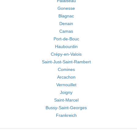
Palaiseau
Gonesse
Blagnac
Denain
Camas
Port-de-Bouc
Haubourdin
Crépy-en-Valois
Saint-Just-Saint-Rambert
Comines
Arcachon
Vernouillet
Joigny
Saint-Marcel
Bussy-Saint-Georges
Frankreich