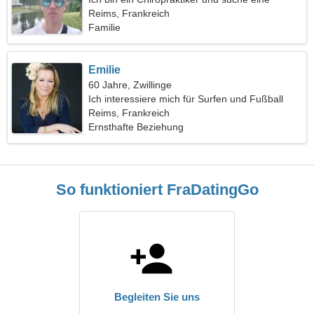
aufrichtige Frau
Reims, Frankreich
Familie
Emilie
60 Jahre, Zwillinge
Ich interessiere mich für Surfen und Fußball
Reims, Frankreich
Ernsthafte Beziehung
So funktioniert FraDatingGo
Begleiten Sie uns