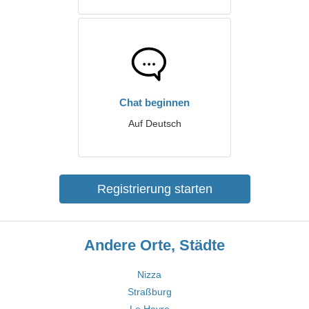
Chat beginnen
Auf Deutsch
Registrierung starten
Andere Orte, Städte
Nizza
Straßburg