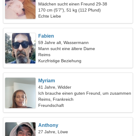
Mädchen sucht einen Freund 29-38
170 cm (5'7"), 51 kg (112 Pfund)
Echte Liebe
Fabien
59 Jahre alt, Wassermann
Mann sucht eine ältere Dame
Reims
Kurzfristige Beziehung
Myriam
41 Jahre, Widder
Ich brauche einen guten Freund, um zusammen
campen zu gehen
Reims, Frankreich
Freundschaft
Anthony
27 Jahre, Löwe