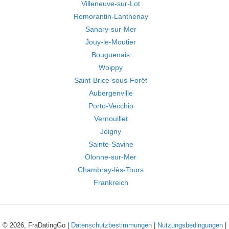
Villeneuve-sur-Lot
Romorantin-Lanthenay
Sanary-sur-Mer
Jouy-le-Moutier
Bouguenais
Woippy
Saint-Brice-sous-Forêt
Aubergenville
Porto-Vecchio
Vernouillet
Joigny
Sainte-Savine
Olonne-sur-Mer
Chambray-lès-Tours
Frankreich
© 2026, FraDatingGo |
Datenschutzbestimmungen
|
Nutzungsbedingungen
|