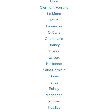
Dijon
Clermont-Ferrand
Le Mans
Tours
Besançon
Orléans
Courbevoie
Drancy
Troyes
Évreux
Narbonne
Saint-Herblain
Douai
Istres
Poissy
Marignane
Aurillac
Houilles