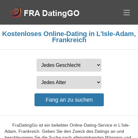
Kostenloses Online-Dating in L'Isle-Adam,
Frankreich
FraDatingGo ist ein beliebter Online-Dating-Service in L'Isle-
Adam, Frankreich. Geben Sie den Zweck des Datings an und
beschleunigen Sie die Suche nach alleinstehenden Männern und