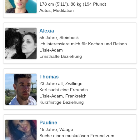
178 cm (5'11"), 88 kg (194 Pfund)
Autos, Meditation
Alexia
55 Jahre, Steinbock
Ich interessiere mich für Kochen und Reisen
L'Isle-Adam
Ernsthafte Beziehung
Thomas
23 Jahre alt, Zwillinge
Kerl sucht eine Freundin
L'Isle-Adam, Frankreich
Kurzfristige Beziehung
Pauline
45 Jahre, Waage
Suche einen muskulösen Freund zum