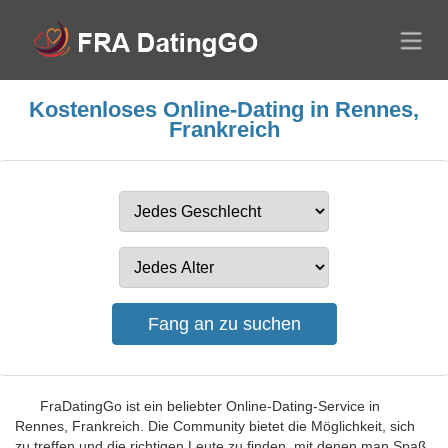
Kostenloses Online-Dating in Rennes,
Frankreich
FraDatingGo ist ein beliebter Online-Dating-Service in
Rennes, Frankreich. Die Community bietet die Möglichkeit, sich
zu treffen und die richtigen Leute zu finden, mit denen man Spaß