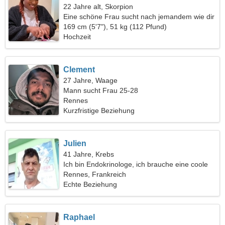
22 Jahre alt, Skorpion
Eine schöne Frau sucht nach jemandem wie dir
169 cm (5'7"), 51 kg (112 Pfund)
Hochzeit
Clement
27 Jahre, Waage
Mann sucht Frau 25-28
Rennes
Kurzfristige Beziehung
Julien
41 Jahre, Krebs
Ich bin Endokrinologe, ich brauche eine coole
Frau
Rennes, Frankreich
Echte Beziehung
Raphael