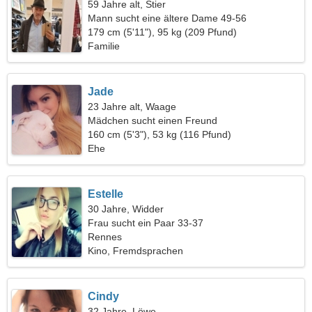
59 Jahre alt, Stier
Mann sucht eine ältere Dame 49-56
179 cm (5'11"), 95 kg (209 Pfund)
Familie
Jade
23 Jahre alt, Waage
Mädchen sucht einen Freund
160 cm (5'3"), 53 kg (116 Pfund)
Ehe
Estelle
30 Jahre, Widder
Frau sucht ein Paar 33-37
Rennes
Kino, Fremdsprachen
Cindy
32 Jahre, Löwe