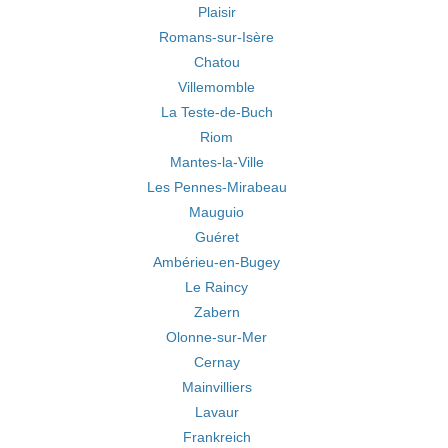
Plaisir
Romans-sur-Isère
Chatou
Villemomble
La Teste-de-Buch
Riom
Mantes-la-Ville
Les Pennes-Mirabeau
Mauguio
Guéret
Ambérieu-en-Bugey
Le Raincy
Zabern
Olonne-sur-Mer
Cernay
Mainvilliers
Lavaur
Frankreich