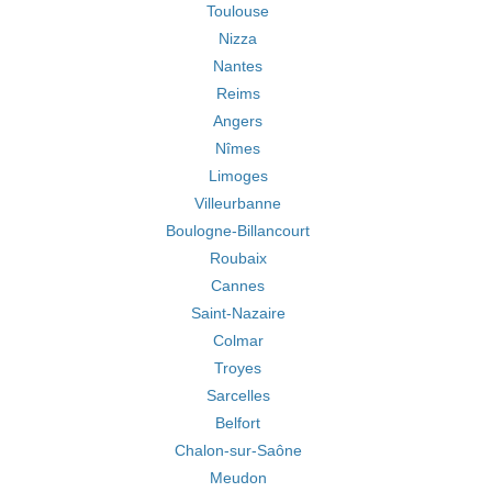
Toulouse
Nizza
Nantes
Reims
Angers
Nîmes
Limoges
Villeurbanne
Boulogne-Billancourt
Roubaix
Cannes
Saint-Nazaire
Colmar
Troyes
Sarcelles
Belfort
Chalon-sur-Saône
Meudon