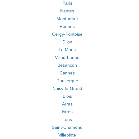
Paris
Nantes
Montpellier
Rennes
Cergy-Pontoise
Dijon
Le Mans
Villeurbanne
Besançon
Cannes
Dunkerque
Noisy-le-Grand
Blois
Arras
Istres
Lens
Saint-Chamond
Villepinte