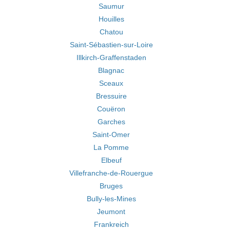
Saumur
Houilles
Chatou
Saint-Sébastien-sur-Loire
Illkirch-Graffenstaden
Blagnac
Sceaux
Bressuire
Couëron
Garches
Saint-Omer
La Pomme
Elbeuf
Villefranche-de-Rouergue
Bruges
Bully-les-Mines
Jeumont
Frankreich