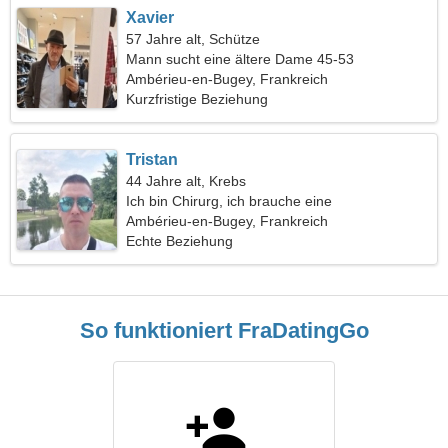
Xavier
57 Jahre alt, Schütze
Mann sucht eine ältere Dame 45-53
Ambérieu-en-Bugey, Frankreich
Kurzfristige Beziehung
Tristan
44 Jahre alt, Krebs
Ich bin Chirurg, ich brauche eine
außergewöhnliche Frau
Ambérieu-en-Bugey, Frankreich
Echte Beziehung
So funktioniert FraDatingGo