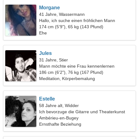
Morgane
41 Jahre, Wassermann
Hallo, ich suche einen fröhlichen Mann
174 cm (5'9"), 65 kg (143 Pfund)
Ehe
Jules
31 Jahre, Stier
Mann möchte eine Frau kennenlernen
186 cm (6'2"), 76 kg (167 Pfund)
Meditation, Körperbemalung
Estelle
58 Jahre alt, Widder
Ich bevorzuge die Gitarre und Theaterkunst
Ambérieu-en-Bugey
Ernsthafte Beziehung