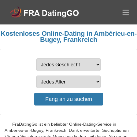
Kostenloses Online-Dating in Ambérieu-en-
Bugey, Frankreich
FraDatingGo ist ein beliebter Online-Dating-Service in
Ambérieu-en-Bugey, Frankreich. Dank erweiterter Suchoptionen
können Sie interessante Menschen finden, mit denen Sie reden