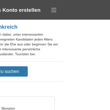
 Konto erstellen
nkreich
n dabei, unter interessanten
eigneten Kandidaten jeden Alters
für die Ehe aus oder beginnen Sie ein
e interessante persönliche
sländer, Touristen bei.
, Skorpion