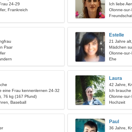
Frau 24-29
Ich liebe A
er, Frankreich
Olonne-sur
Freundschaf
Estelle
ngfrau
21 Jahre alt
in Paar
Mädchen su
Mer
Olonne-sur-
andern
Ehe
Laura
sche
42 Jahre, K
 eine Frau kennenlernen 24-32
Ich brauche 
), 76 kg (167 Pfund)
Familie
Olonne-sur
hren, Baseball
Hochzeit
Paul
er
36 Jahre, K