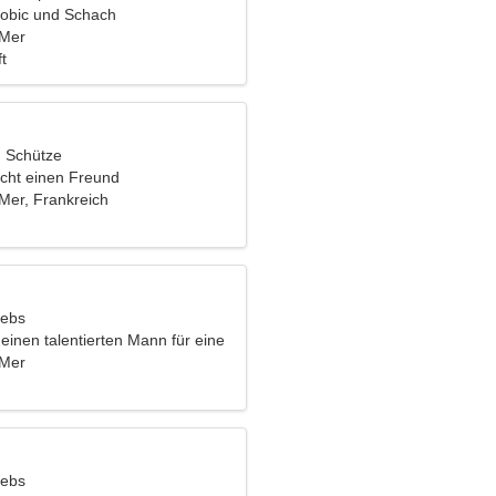
erobic und Schach
-Mer
t
, Schütze
cht einen Freund
Mer, Frankreich
rebs
einen talentierten Mann für eine
-Mer
rebs