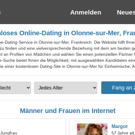
Anmelden
Neues
loses Online-Dating in Olonne-sur-Mer, Fra
ne-Dating-Service in Olonne-sur-Mer, Frankreich. Die Website hilft Ihne
zu finden und eine vielversprechende Beziehung mit dem am besten ge
hl an Profilen von Mädchen und wählen Sie einen potenziellen Partner 
ite-Suche bietet Ihnen die Möglichkeit, mit ausgewählten Kandidaten ein
 einer kostenlosen Dating-Site in Olonne-sur-Mer für Einheimische, Au
Männer und Frauen im Internet
Margot
, Jungfrau
57 Jahre alt