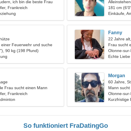
udern, ich bin die beste Frau
Alleinstehe
er, Frankreich
181 cm (6'0"
eziehung
Einkäufe, A
Fanny
hütze
22 Jahre alt
in einer Feuerwehr und suche
Frau sucht 
ische Frau
"), 90 kg (198 Pfund)
Olonne-sur
hung
Echte Liebe
Morgan
aage
60 Jahre, St
de Frau sucht einen Mann
Mann sucht 
er, Frankreich
Olonne-sur-
dminton
Kurzfristige
So funktioniert FraDatingGo