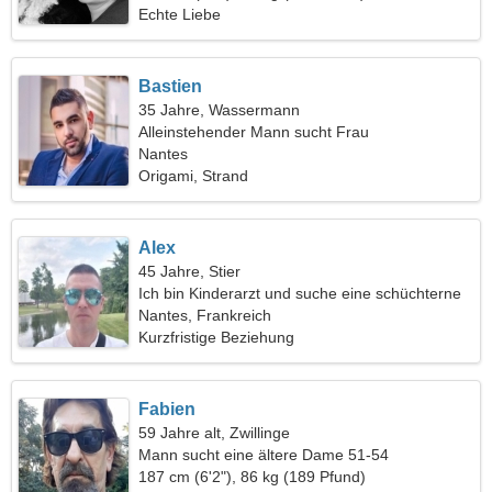
Echte Liebe
Bastien
35 Jahre, Wassermann
Alleinstehender Mann sucht Frau
Nantes
Origami, Strand
Alex
45 Jahre, Stier
Ich bin Kinderarzt und suche eine schüchterne
Frau
Nantes, Frankreich
Kurzfristige Beziehung
Fabien
59 Jahre alt, Zwillinge
Mann sucht eine ältere Dame 51-54
187 cm (6'2"), 86 kg (189 Pfund)