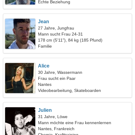
Echte Beziehung
Jean
27 Jahre, Jungfrau
Mann sucht Frau 24-31
178 cm (5'11"), 84 kg (185 Pfund)
Familie
Alice
30 Jahre, Wassermann
Frau sucht ein Paar
Nantes
Videobearbeitung, Skateboarden
Julien
31 Jahre, Löwe
Mann möchte eine Frau kennenlernen
Nantes, Frankreich
Chemie, Krafttraining