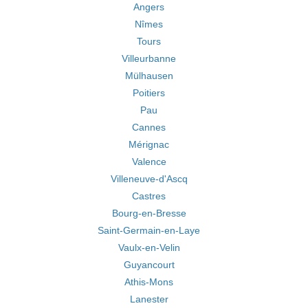
Angers
Nîmes
Tours
Villeurbanne
Mülhausen
Poitiers
Pau
Cannes
Mérignac
Valence
Villeneuve-d'Ascq
Castres
Bourg-en-Bresse
Saint-Germain-en-Laye
Vaulx-en-Velin
Guyancourt
Athis-Mons
Lanester