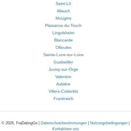
Saint-Lô
Allauch
Mougins
Plaisance-du-Touch
Lingolsheim
Blancarde
Ollioules
Sainte-Luce-sur-Loire
Guebwiller
Juvisy-sur-Orge
Valenton
Aubière
Villers-Cotterêts
Frankreich
© 2026, FraDatingGo |
Datenschutzbestimmungen
|
Nutzungsbedingungen
|
Kontaktiere uns