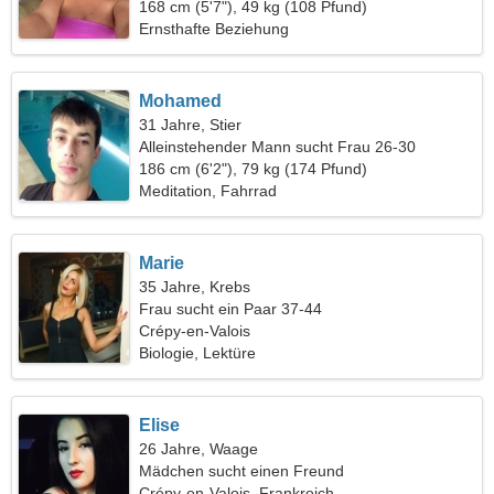
168 cm (5'7"), 49 kg (108 Pfund)
Ernsthafte Beziehung
Mohamed
31 Jahre, Stier
Alleinstehender Mann sucht Frau 26-30
186 cm (6'2"), 79 kg (174 Pfund)
Meditation, Fahrrad
Marie
35 Jahre, Krebs
Frau sucht ein Paar 37-44
Crépy-en-Valois
Biologie, Lektüre
Elise
26 Jahre, Waage
Mädchen sucht einen Freund
Crépy-en-Valois, Frankreich