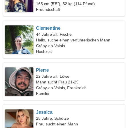
165 cm (5'5"), 52 kg (114 Pfund)
Freundschaft
Clementine
44 Jahre alt, Fische
Hallo, suche einen verführerischen Mann
Crépy-en-Valois
Hochzeit
Pierre
22 Jahre alt, Löwe
Mann sucht Frau 21-29
Crépy-en-Valois, Frankreich
Familie
Jessica
25 Jahre, Schütze
Frau sucht einen Mann