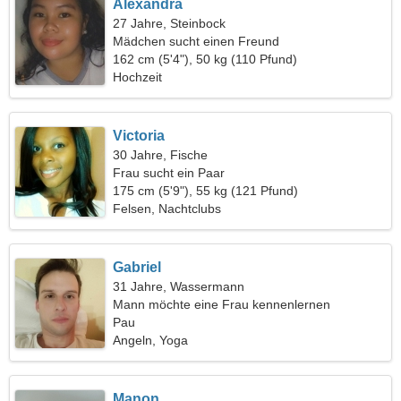
Alexandra
27 Jahre, Steinbock
Mädchen sucht einen Freund
162 cm (5'4"), 50 kg (110 Pfund)
Hochzeit
Victoria
30 Jahre, Fische
Frau sucht ein Paar
175 cm (5'9"), 55 kg (121 Pfund)
Felsen, Nachtclubs
Gabriel
31 Jahre, Wassermann
Mann möchte eine Frau kennenlernen
Pau
Angeln, Yoga
Manon