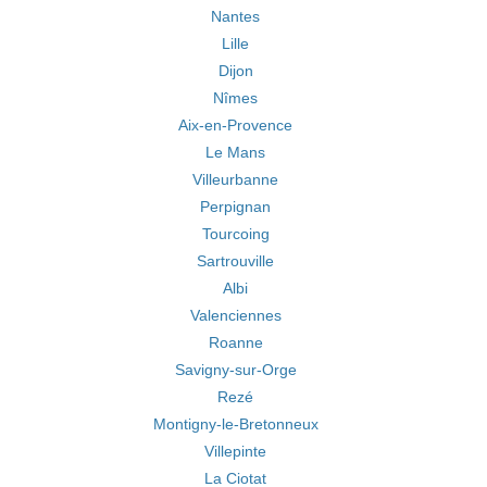
Nantes
Lille
Dijon
Nîmes
Aix-en-Provence
Le Mans
Villeurbanne
Perpignan
Tourcoing
Sartrouville
Albi
Valenciennes
Roanne
Savigny-sur-Orge
Rezé
Montigny-le-Bretonneux
Villepinte
La Ciotat