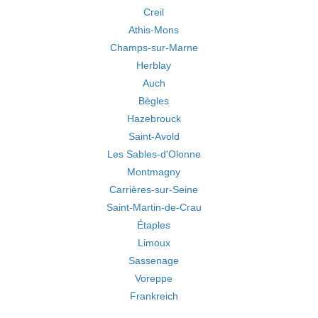
Creil
Athis-Mons
Champs-sur-Marne
Herblay
Auch
Bègles
Hazebrouck
Saint-Avold
Les Sables-d'Olonne
Montmagny
Carrières-sur-Seine
Saint-Martin-de-Crau
Étaples
Limoux
Sassenage
Voreppe
Frankreich