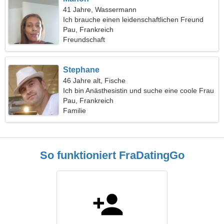
41 Jahre, Wassermann
Ich brauche einen leidenschaftlichen Freund
zum Reisen
Pau, Frankreich
Freundschaft
Stephane
46 Jahre alt, Fische
Ich bin Anästhesistin und suche eine coole Frau
Pau, Frankreich
Familie
So funktioniert FraDatingGo