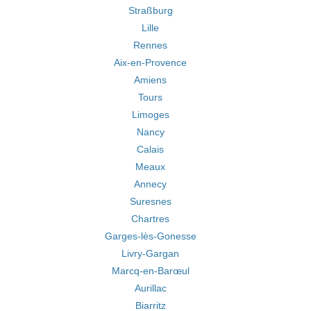
Straßburg
Lille
Rennes
Aix-en-Provence
Amiens
Tours
Limoges
Nancy
Calais
Meaux
Annecy
Suresnes
Chartres
Garges-lès-Gonesse
Livry-Gargan
Marcq-en-Barœul
Aurillac
Biarritz