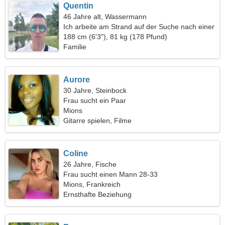
Quentin
46 Jahre alt, Wassermann
Ich arbeite am Strand auf der Suche nach einer
romantischen Frau
188 cm (6'3"), 81 kg (178 Pfund)
Familie
Aurore
30 Jahre, Steinbock
Frau sucht ein Paar
Mions
Gitarre spielen, Filme
Coline
26 Jahre, Fische
Frau sucht einen Mann 28-33
Mions, Frankreich
Ernsthafte Beziehung