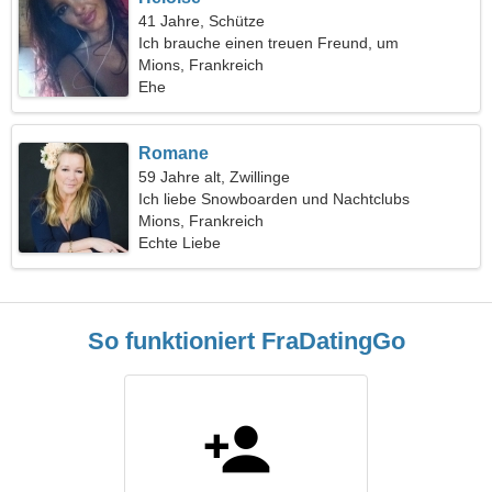
41 Jahre, Schütze
Ich brauche einen treuen Freund, um
zusammen zu reisen
Mions, Frankreich
Ehe
Romane
59 Jahre alt, Zwillinge
Ich liebe Snowboarden und Nachtclubs
Mions, Frankreich
Echte Liebe
So funktioniert FraDatingGo