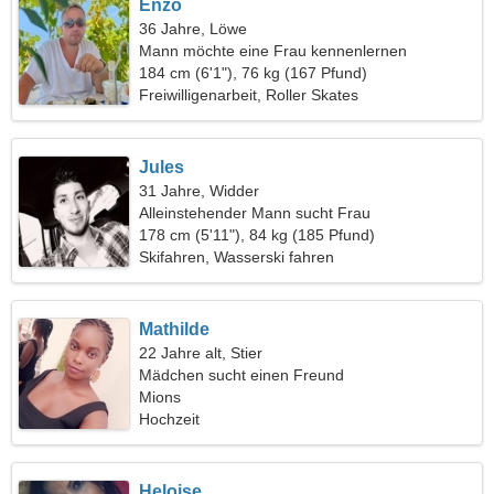
Enzo
36 Jahre, Löwe
Mann möchte eine Frau kennenlernen
184 cm (6'1"), 76 kg (167 Pfund)
Freiwilligenarbeit, Roller Skates
Jules
31 Jahre, Widder
Alleinstehender Mann sucht Frau
178 cm (5'11"), 84 kg (185 Pfund)
Skifahren, Wasserski fahren
Mathilde
22 Jahre alt, Stier
Mädchen sucht einen Freund
Mions
Hochzeit
Heloise