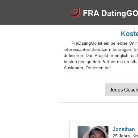
Koste
FraDatingGo ist ein beliebter On
interessanten Benutzern beitragen. S
definieren. Das Projekt ermöglicht es 
besten geeigneten Partner mit ernstha
Ausländer, Touristen bei.
Jonathan
25 Jahre, Kr