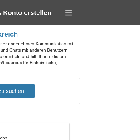
 Konto erstellen
kreich
u einer angenehmen Kommunikation mit
s und Chats mit anderen Benutzern
 ermitteln und hilft Ihnen, die am
Châteauroux für Einheimische,
rebs