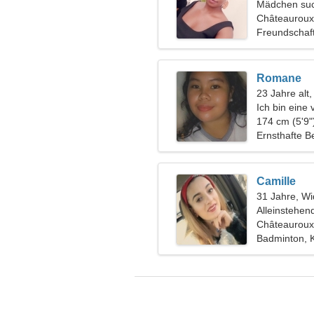
Mädchen suc
Châteauroux
Freundschaf
Romane
23 Jahre alt
Ich bin eine 
174 cm (5'9"
Ernsthafte B
Camille
31 Jahre, Wi
Alleinstehen
Châteauroux
Badminton, 