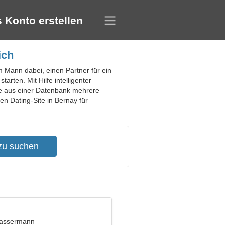
 Konto erstellen
ich
m Mann dabei, einen Partner für ein
rten. Mit Hilfe intelligenter
ie aus einer Datenbank mehrere
n Dating-Site in Bernay für
Wassermann