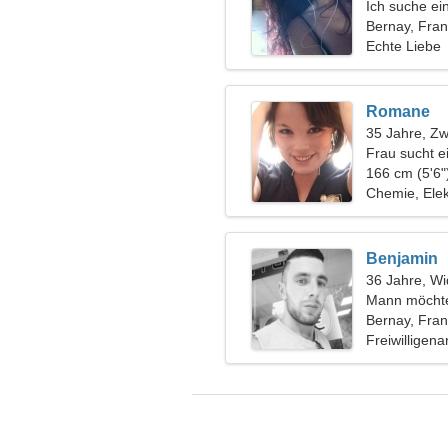
Ich suche ei
Bernay, Fran
Echte Liebe
Romane
35 Jahre, Zwi
Frau sucht e
166 cm (5'6"
Chemie, Elek
Benjamin
36 Jahre, Wi
Mann möchte
Bernay, Fran
Freiwilligena