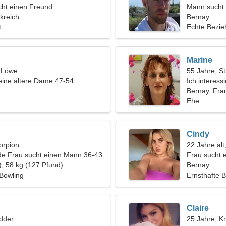
ht einen Freund
Mann sucht
kreich
Bernay
t
Echte Bezi
Marine
, Löwe
55 Jahre, St
eine ältere Dame 47-54
Ich interess
Konzerte
Bernay, Fra
Ehe
Cindy
orpion
22 Jahre alt
de Frau sucht einen Mann 36-43
Frau sucht 
), 58 kg (127 Pfund)
Bernay
Bowling
Ernsthafte 
Claire
dder
25 Jahre, K