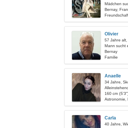
Mädchen suc
Bernay, Fran
Freundschaf
Olivier
57 Jahre alt
Mann sucht 
Bernay
Familie
Anaelle
34 Jahre, Sk
Alleinstehen
160 cm (5'3"
Astronomie, 
Carla
40 Jahre, Wi