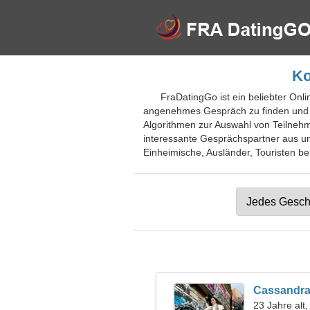
Ko
FraDatingGo ist ein beliebter Onl
angenehmes Gespräch zu finden und die 
Algorithmen zur Auswahl von Teilneh
interessante Gesprächspartner aus un
Einheimische, Ausländer, Touristen bei
Cassandr
23 Jahre alt,