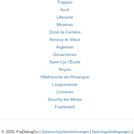
Trappes
Auch
Libourne
Miramas
Ozoir-la-Ferrière
Annecy-le-Vieux
Argentan
Douarnenez
Saint-Cyr-l'École
Noyon
Villefranche-de-Rouergue
Longuenesse
Comines
Douchy-les-Mines
Frankreich
© 2026, FraDatingGo |
Datenschutzbestimmungen
|
Nutzungsbedingungen
|