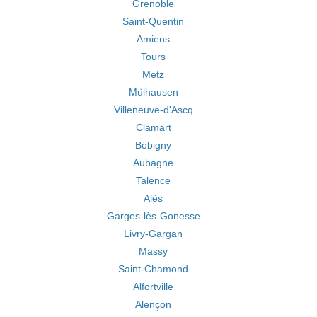
Grenoble
Saint-Quentin
Amiens
Tours
Metz
Mülhausen
Villeneuve-d'Ascq
Clamart
Bobigny
Aubagne
Talence
Alès
Garges-lès-Gonesse
Livry-Gargan
Massy
Saint-Chamond
Alfortville
Alençon