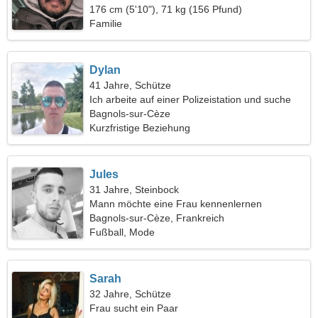
176 cm (5'10"), 71 kg (156 Pfund)
Familie
Dylan
41 Jahre, Schütze
Ich arbeite auf einer Polizeistation und suche
eine aufrichtige Frau
Bagnols-sur-Cèze
Kurzfristige Beziehung
Jules
31 Jahre, Steinbock
Mann möchte eine Frau kennenlernen
Bagnols-sur-Cèze, Frankreich
Fußball, Mode
Sarah
32 Jahre, Schütze
Frau sucht ein Paar