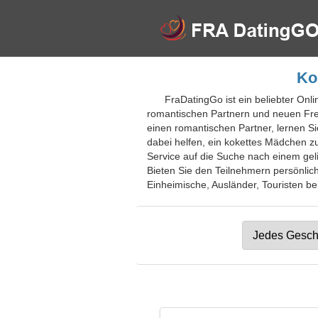
Ko
FraDatingGo ist ein beliebter Onli
romantischen Partnern und neuen Fre
einen romantischen Partner, lernen S
dabei helfen, ein kokettes Mädchen zu
Service auf die Suche nach einem geli
Bieten Sie den Teilnehmern persönlich
Einheimische, Ausländer, Touristen bei