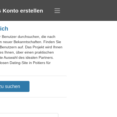
 Konto erstellen
ich
rer Benutzer durchsuchen, die nach
n neuer Bekanntschaften. Finden Sie
enutzern auf. Das Projekt wird Ihnen
es Ihnen, über einen praktischen
te Auswahl des idealen Partners.
sen Dating-Site in Poitiers für