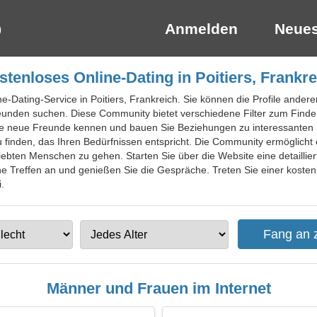
Anmelden
Neues
stenloses Online-Dating in Poitiers, Frankre
ne-Dating-Service in Poitiers, Frankreich. Sie können die Profile ande
unden suchen. Diese Community bietet verschiedene Filter zum Finde
ie neue Freunde kennen und bauen Sie Beziehungen zu interessanten B
 finden, das Ihren Bedürfnissen entspricht. Die Community ermöglicht 
ebten Menschen zu gehen. Starten Sie über die Website eine detaillier
e Treffen an und genießen Sie die Gespräche. Treten Sie einer kostenlo
.
Männer und Frauen im Internet