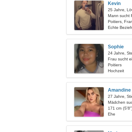
Kevin
25 Jahre, L
Mann sucht 
Poitiers, Fra
Echte Bezie
Sophie
24 Jahre, St
Frau sucht 
Poitiers
Hochzeit
Amandine
27 Jahre, Sti
Mädchen suc
171 cm (5'8"
Ehe