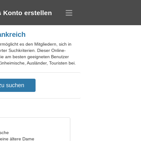
 Konto erstellen
ankreich
möglicht es den Mitgliedern, sich in
ter Suchkriterien. Dieser Online-
 die am besten geeigneten Benutzer
inheimische, Ausländer, Touristen bei.
ische
eine ältere Dame