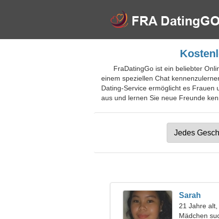
Kostenl
FraDatingGo ist ein beliebter Onl
einem speziellen Chat kennenzulernen.
Dating-Service ermöglicht es Frauen 
aus und lernen Sie neue Freunde kenne
Sarah
21 Jahre al
Mädchen suc