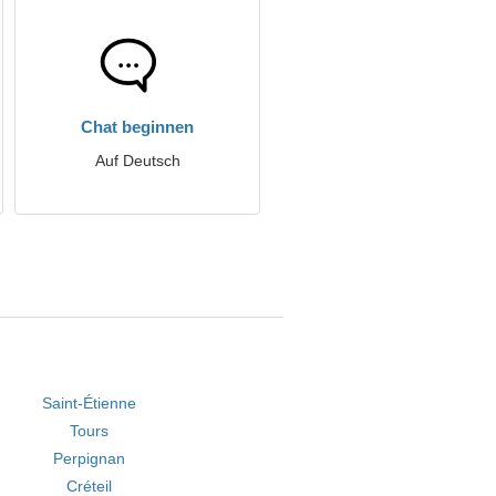
Chat beginnen
Auf Deutsch
Saint-Étienne
Tours
Perpignan
Créteil