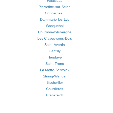
Palaiseau
Pierrefitte-sur-Seine
Concarneau
Dammarie-les-Lys
Wasquehal
Cournon-d'Auvergne
Les Clayes-sous-Bois
Saint-Avertin
Gentilly
Hendaye
Saint-Tronc
La Motte-Servolex
Stiring-Wendel
Bischwiller
Courrières
Frankreich