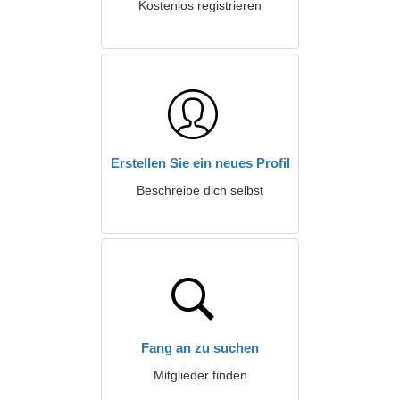
Kostenlos registrieren
Erstellen Sie ein neues Profil
Beschreibe dich selbst
Fang an zu suchen
Mitglieder finden