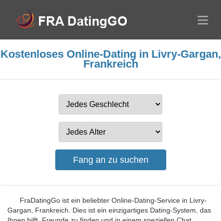
Kostenloses Online-Dating in Livry-Gargan,
Frankreich
FraDatingGo ist ein beliebter Online-Dating-Service in Livry-
Gargan, Frankreich. Dies ist ein einzigartiges Dating-System, das
Ihnen hilft, Freunde zu finden und in einem speziellen Chat