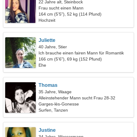
22 Jahre alt, Steinbock
Frau sucht einen Mann
164 cm (5'5"), 52 kg (114 Pfund)
Hochzeit
Juliette
40 Jahre, Stier
Ich brauche einen fairen Mann für Romantik
166 cm (5'6"), 69 kg (152 Pfund)
Ehe
Thomas
35 Jahre, Waage
Alleinstehender Mann sucht Frau 28-32
Garges-lès-Gonesse
Surfen, Tanzen
Justine
34 Jahre, Wassermann