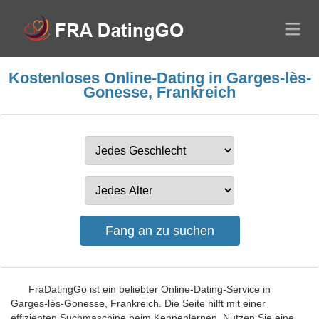
Kostenloses Online-Dating in Garges-lès-
Gonesse, Frankreich
FraDatingGo ist ein beliebter Online-Dating-Service in
Garges-lès-Gonesse, Frankreich. Die Seite hilft mit einer
effizienten Suchmaschine beim Kennenlernen. Nutzen Sie eine