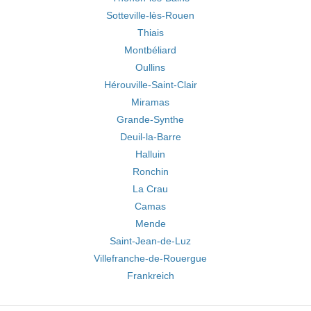
Sotteville-lès-Rouen
Thiais
Montbéliard
Oullins
Hérouville-Saint-Clair
Miramas
Grande-Synthe
Deuil-la-Barre
Halluin
Ronchin
La Crau
Camas
Mende
Saint-Jean-de-Luz
Villefranche-de-Rouergue
Frankreich