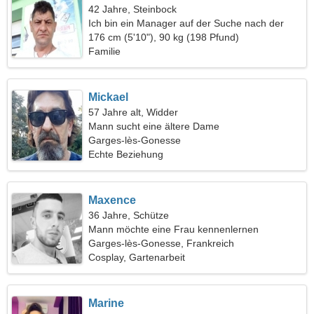
42 Jahre, Steinbock
Ich bin ein Manager auf der Suche nach der
perfekten Frau
176 cm (5'10"), 90 kg (198 Pfund)
Familie
Mickael
57 Jahre alt, Widder
Mann sucht eine ältere Dame
Garges-lès-Gonesse
Echte Beziehung
Maxence
36 Jahre, Schütze
Mann möchte eine Frau kennenlernen
Garges-lès-Gonesse, Frankreich
Cosplay, Gartenarbeit
Marine