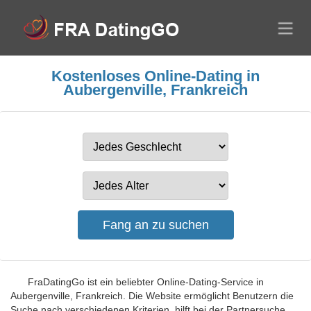
Kostenloses Online-Dating in
Aubergenville, Frankreich
FraDatingGo ist ein beliebter Online-Dating-Service in
Aubergenville, Frankreich. Die Website ermöglicht Benutzern die
Suche nach verschiedenen Kriterien, hilft bei der Partnersuche