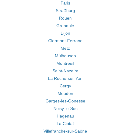
Paris
Straßburg
Rouen
Grenoble
Dijon
Clermont-Ferrand
Metz
Mülhausen
Montreuil
Saint-Nazaire
La Roche-sur-Yon
Cergy
Meudon
Garges-lès-Gonesse
Noisy-le-Sec
Hagenau
La Ciotat
Villefranche-sur-Saône