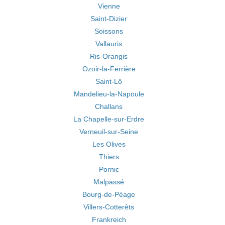
Vienne
Saint-Dizier
Soissons
Vallauris
Ris-Orangis
Ozoir-la-Ferrière
Saint-Lô
Mandelieu-la-Napoule
Challans
La Chapelle-sur-Erdre
Verneuil-sur-Seine
Les Olives
Thiers
Pornic
Malpassé
Bourg-de-Péage
Villers-Cotterêts
Frankreich