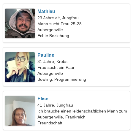
Mathieu
23 Jahre alt, Jungfrau
Mann sucht Frau 25-28
Aubergenville
Echte Beziehung
Pauline
31 Jahre, Krebs
Frau sucht ein Paar
Aubergenville
Bowling, Programmierung
Elise
41 Jahre, Jungfrau
Ich brauche einen leidenschaftlichen Mann zum
Reisen
Aubergenville, Frankreich
Freundschaft