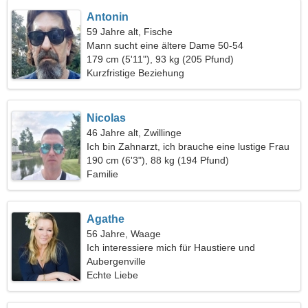
Antonin
59 Jahre alt, Fische
Mann sucht eine ältere Dame 50-54
179 cm (5'11"), 93 kg (205 Pfund)
Kurzfristige Beziehung
Nicolas
46 Jahre alt, Zwillinge
Ich bin Zahnarzt, ich brauche eine lustige Frau
190 cm (6'3"), 88 kg (194 Pfund)
Familie
Agathe
56 Jahre, Waage
Ich interessiere mich für Haustiere und
Schwimmen
Aubergenville
Echte Liebe