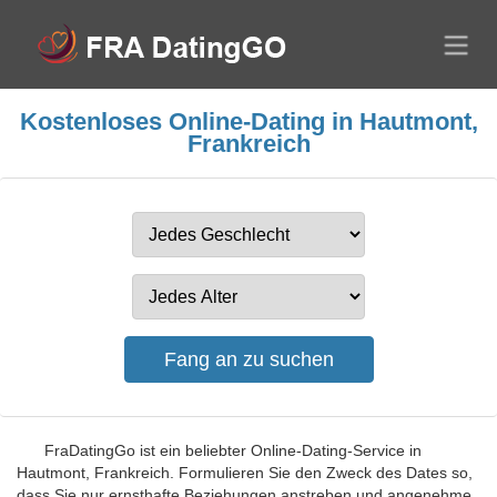
Kostenloses Online-Dating in Hautmont,
Frankreich
FraDatingGo ist ein beliebter Online-Dating-Service in
Hautmont, Frankreich. Formulieren Sie den Zweck des Dates so,
dass Sie nur ernsthafte Beziehungen anstreben und angenehme