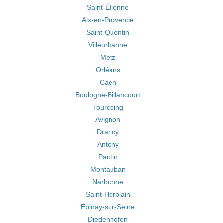
Saint-Étienne
Aix-en-Provence
Saint-Quentin
Villeurbanne
Metz
Orléans
Caen
Boulogne-Billancourt
Tourcoing
Avignon
Drancy
Antony
Pantin
Montauban
Narbonne
Saint-Herblain
Épinay-sur-Seine
Diedenhofen