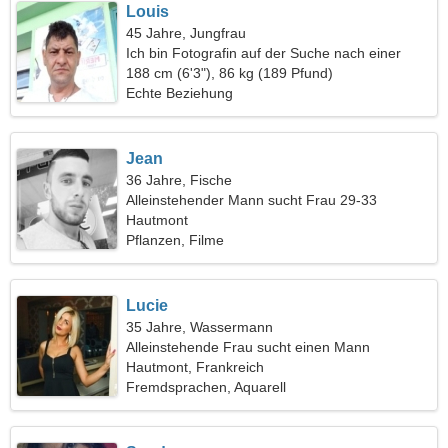
Louis
45 Jahre, Jungfrau
Ich bin Fotografin auf der Suche nach einer
außergewöhnlichen Frau
188 cm (6'3"), 86 kg (189 Pfund)
Echte Beziehung
Jean
36 Jahre, Fische
Alleinstehender Mann sucht Frau 29-33
Hautmont
Pflanzen, Filme
Lucie
35 Jahre, Wassermann
Alleinstehende Frau sucht einen Mann
Hautmont, Frankreich
Fremdsprachen, Aquarell