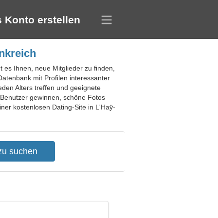
 Konto erstellen
nkreich
t es Ihnen, neue Mitglieder zu finden,
tenbank mit Profilen interessanter
den Alters treffen und geeignete
 Benutzer gewinnen, schöne Fotos
er kostenlosen Dating-Site in L'Haÿ-