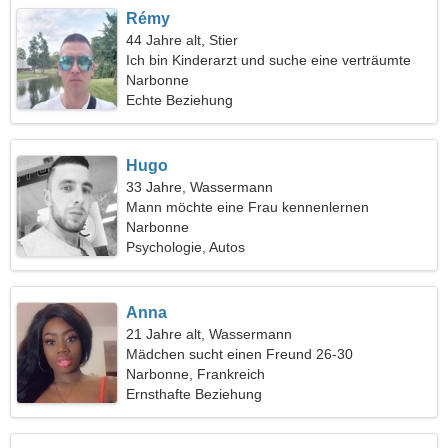
Rémy
44 Jahre alt, Stier
Ich bin Kinderarzt und suche eine verträumte
Frau
Narbonne
Echte Beziehung
Hugo
33 Jahre, Wassermann
Mann möchte eine Frau kennenlernen
Narbonne
Psychologie, Autos
Anna
21 Jahre alt, Wassermann
Mädchen sucht einen Freund 26-30
Narbonne, Frankreich
Ernsthafte Beziehung