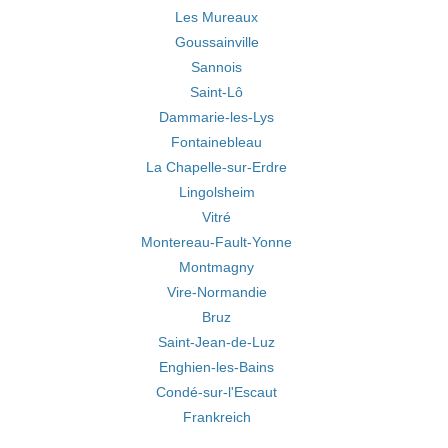
Les Mureaux
Goussainville
Sannois
Saint-Lô
Dammarie-les-Lys
Fontainebleau
La Chapelle-sur-Erdre
Lingolsheim
Vitré
Montereau-Fault-Yonne
Montmagny
Vire-Normandie
Bruz
Saint-Jean-de-Luz
Enghien-les-Bains
Condé-sur-l'Escaut
Frankreich