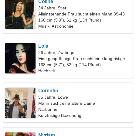
Coline
34 Jahre, Stier
Alleinstehende Frau sucht einen Mann 39-43
160 cm (5'3"), 61 kg (134 Pfund)
Musik, Astronomie
Lola
26 Jahre, Zwillinge
Eine gesprächige Frau sucht eine langfristige
Beziehung
168 cm (5'7"), 52 kg (114 Pfund)
Hochzeit
Corentin
55 Jahre, Löwe
Mann sucht eine ältere Dame
Narbonne
Kurzfristige Beziehung
Myriam