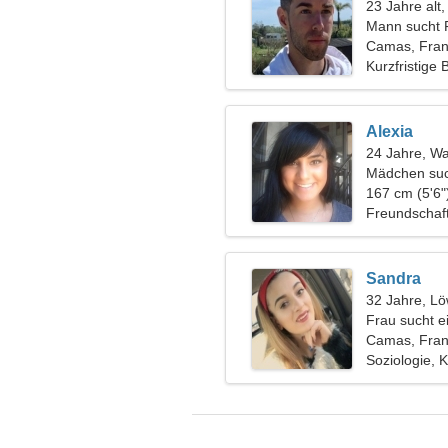
23 Jahre alt
Mann sucht 
Camas, Fran
Kurzfristige
Alexia
24 Jahre, W
Mädchen suc
167 cm (5'6"
Freundschaf
Sandra
32 Jahre, L
Frau sucht e
Camas, Fran
Soziologie, 