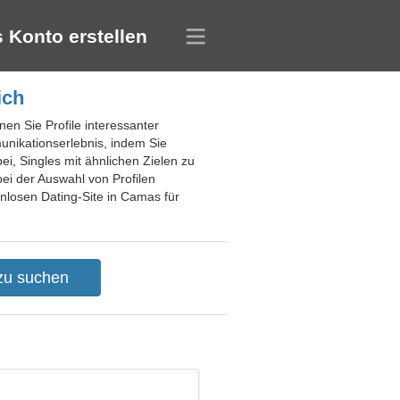
 Konto erstellen
ich
en Sie Profile interessanter
unikationserlebnis, indem Sie
i, Singles mit ähnlichen Zielen zu
bei der Auswahl von Profilen
nlosen Dating-Site in Camas für