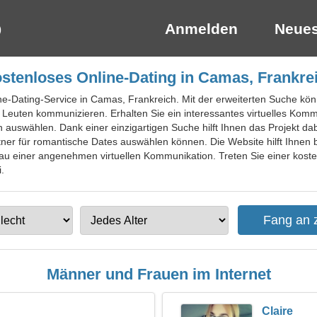
Anmelden
Neues
stenloses Online-Dating in Camas, Frankre
ine-Dating-Service in Camas, Frankreich. Mit der erweiterten Suche könn
 Leuten kommunizieren. Erhalten Sie ein interessantes virtuelles Komm
uswählen. Dank einer einzigartigen Suche hilft Ihnen das Projekt dabe
tner für romantische Dates auswählen können. Die Website hilft Ihnen 
au einer angenehmen virtuellen Kommunikation. Treten Sie einer koste
.
Männer und Frauen im Internet
Claire