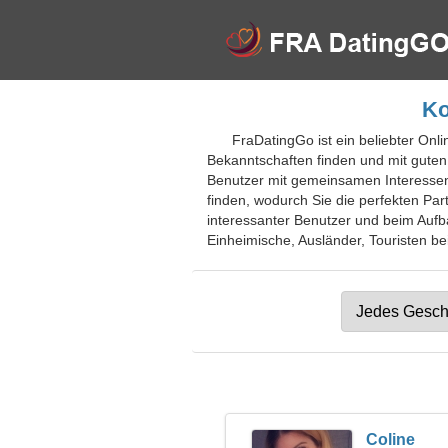
Ko
FraDatingGo ist ein beliebter Onl
Bekanntschaften finden und mit guten
Benutzer mit gemeinsamen Interessen a
finden, wodurch Sie die perfekten Par
interessanter Benutzer und beim Aufb
Einheimische, Ausländer, Touristen bei
Coline