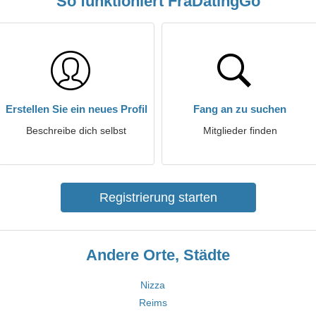
So funktioniert FraDatingGo
Erstellen Sie ein neues Profil
Fang an zu suchen
Beschreibe dich selbst
Mitglieder finden
Registrierung starten
Andere Orte, Städte
Nizza
Reims