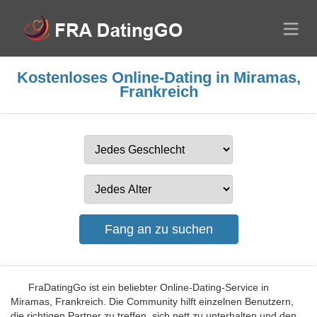
Kostenloses Online-Dating in Miramas,
Frankreich
FraDatingGo ist ein beliebter Online-Dating-Service in
Miramas, Frankreich. Die Community hilft einzelnen Benutzern,
die richtigen Partner zu treffen, sich nett zu unterhalten und den