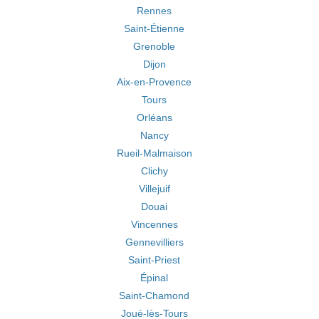
Rennes
Saint-Étienne
Grenoble
Dijon
Aix-en-Provence
Tours
Orléans
Nancy
Rueil-Malmaison
Clichy
Villejuif
Douai
Vincennes
Gennevilliers
Saint-Priest
Épinal
Saint-Chamond
Joué-lès-Tours