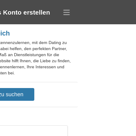
 Konto erstellen
ich
h kennenzulernen, mit dem Dating zu
bei helfen, den perfekten Partner,
Maß an Dienstleistungen für die
te hilft Ihnen, die Liebe zu finden,
kennenlernen, Ihre Interessen und
ten bei.