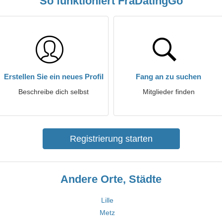
So funktioniert FraDatingGo
Erstellen Sie ein neues Profil
Fang an zu suchen
Beschreibe dich selbst
Mitglieder finden
Registrierung starten
Andere Orte, Städte
Lille
Metz