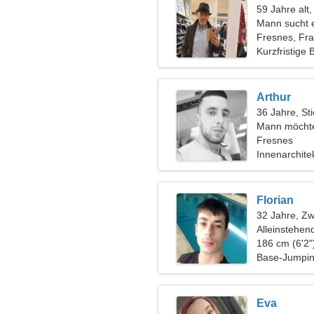
59 Jahre alt
Mann sucht 
Fresnes, Fra
Kurzfristige
Arthur
36 Jahre, Sti
Mann möchte
Fresnes
Innenarchite
Florian
32 Jahre, Zwi
Alleinstehen
186 cm (6'2"
Base-Jumpin
Eva