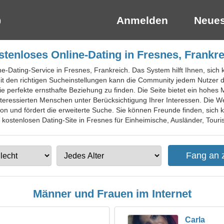
Anmelden
Neues
tenloses Online-Dating in Fresnes, Frankre
ine-Dating-Service in Fresnes, Frankreich. Das System hilft Ihnen, sic
t den richtigen Sucheinstellungen kann die Community jedem Nutzer da
e perfekte ernsthafte Beziehung zu finden. Die Seite bietet ein hohes 
essierten Menschen unter Berücksichtigung Ihrer Interessen. Die Websi
on und fördert die erweiterte Suche. Sie können Freunde finden, sich 
r kostenlosen Dating-Site in Fresnes für Einheimische, Ausländer, Touris
Männer und Frauen im Internet
Carla