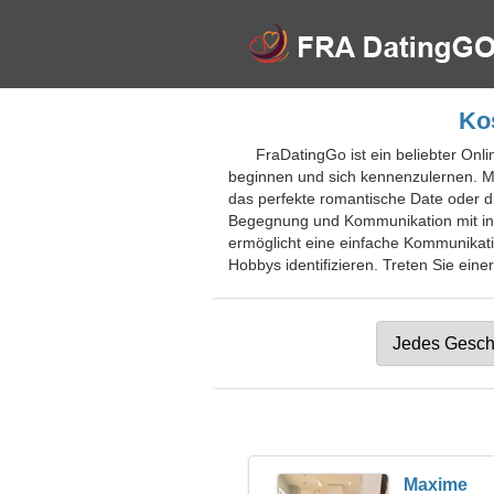
Kos
FraDatingGo ist ein beliebter Onl
beginnen und sich kennenzulernen. Mi
das perfekte romantische Date oder di
Begegnung und Kommunikation mit inter
ermöglicht eine einfache Kommunikati
Hobbys identifizieren. Treten Sie eine
Maxime