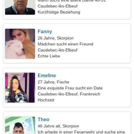
Mann sucht eine ältere Dame 48-51
Caudebec-lès-Elbeuf
Kurzfristige Beziehung
Fanny
26 Jahre, Skorpion
Mädchen sucht einen Freund
Caudebec-lès-Elbeuf
Echte Liebe
Emeline
27 Jahre, Fische
Eine exquisite Frau sucht ein Date
Caudebec-lès-Elbeuf, Frankreich
Hochzeit
Theo
46 Jahre alt, Skorpion
Ich arbeite in einer Feuerwehr und suche eine