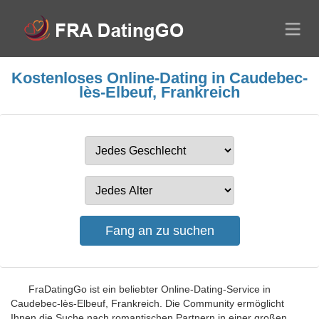
Kostenloses Online-Dating in Caudebec-
lès-Elbeuf, Frankreich
FraDatingGo ist ein beliebter Online-Dating-Service in
Caudebec-lès-Elbeuf, Frankreich. Die Community ermöglicht
Ihnen die Suche nach romantischen Partnern in einer großen