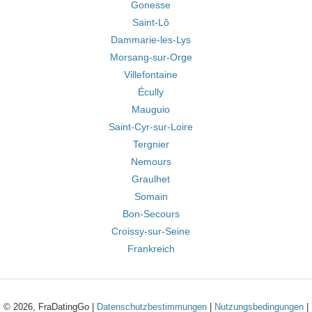
Gonesse
Saint-Lô
Dammarie-les-Lys
Morsang-sur-Orge
Villefontaine
Écully
Mauguio
Saint-Cyr-sur-Loire
Tergnier
Nemours
Graulhet
Somain
Bon-Secours
Croissy-sur-Seine
Frankreich
© 2026, FraDatingGo |
Datenschutzbestimmungen
|
Nutzungsbedingungen
|