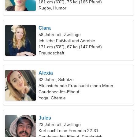
181 cm (6'0"), 75 kg (165 Pfund)
Rugby, Humor
Clara
58 Jahre alt, Zwillinge
Ich liebe Fußball und Aerobic
171 cm (5'8"), 67 kg (147 Pfund)
Freundschaft
Alexia
32 Jahre, Schütze
Alleinstehende Frau sucht einen Mann
Caudebec-lès-Elbeuf
Yoga, Chemie
Jules
23 Jahre alt, Zwillinge
Kerl sucht eine Freundin 22-31
Caudebec-lès-Elbeuf, Frankreich