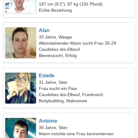
witzige Frau
187 cm (6'2"), 87 kg (191 Pfund)
Echte Beziehung
Alan
33 Jahre, Waage
Alleinstehender Mann sucht Frau 26-29
Caudebec-lès-Elbeuf
Bienenzucht, Erfolg
Estelle
31 Jahre, Stier
Frau sucht ein Paar
Caudebec-lès-Elbeuf, Frankreich
Bodybuilding, Makramee
Antoine
36 Jahre, Stier
Mann möchte eine Frau kennenlernen