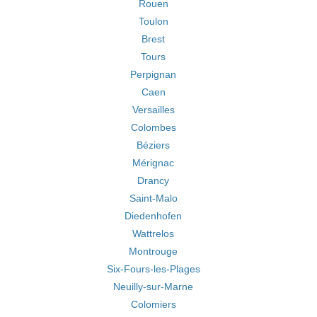
Rouen
Toulon
Brest
Tours
Perpignan
Caen
Versailles
Colombes
Béziers
Mérignac
Drancy
Saint-Malo
Diedenhofen
Wattrelos
Montrouge
Six-Fours-les-Plages
Neuilly-sur-Marne
Colomiers