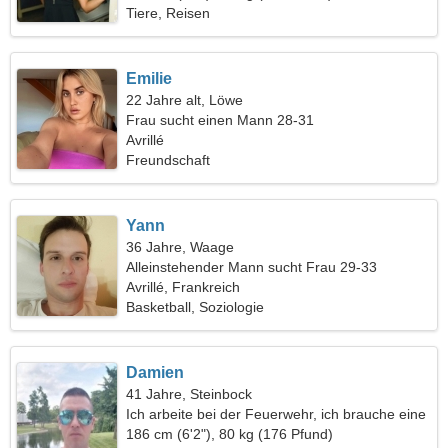
Tiere, Reisen
Emilie
22 Jahre alt, Löwe
Frau sucht einen Mann 28-31
Avrillé
Freundschaft
Yann
36 Jahre, Waage
Alleinstehender Mann sucht Frau 29-33
Avrillé, Frankreich
Basketball, Soziologie
Damien
41 Jahre, Steinbock
Ich arbeite bei der Feuerwehr, ich brauche eine
charmante Frau
186 cm (6'2"), 80 kg (176 Pfund)