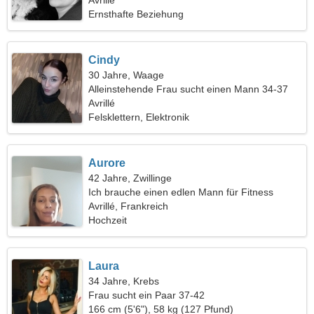
Avrillé
Ernsthafte Beziehung
Cindy
30 Jahre, Waage
Alleinstehende Frau sucht einen Mann 34-37
Avrillé
Felsklettern, Elektronik
Aurore
42 Jahre, Zwillinge
Ich brauche einen edlen Mann für Fitness
Avrillé, Frankreich
Hochzeit
Laura
34 Jahre, Krebs
Frau sucht ein Paar 37-42
166 cm (5'6"), 58 kg (127 Pfund)