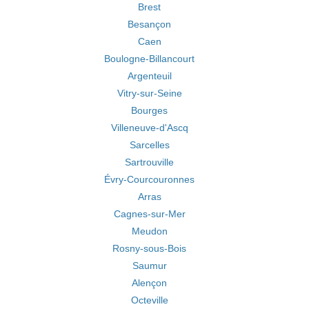
Brest
Besançon
Caen
Boulogne-Billancourt
Argenteuil
Vitry-sur-Seine
Bourges
Villeneuve-d'Ascq
Sarcelles
Sartrouville
Évry-Courcouronnes
Arras
Cagnes-sur-Mer
Meudon
Rosny-sous-Bois
Saumur
Alençon
Octeville