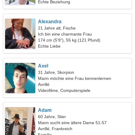
Echte Beziehung
Alexandra
21 Jahre alt, Fische
Ich bin eine charmante Frau
174 cm (5'9"), 55 kg (121 Pfund)
Echte Liebe
Axel
31 Jahre, Skorpion
Mann möchte eine Frau kennenlernen
Avrillé
Videofilme, Computerspiele
Adam
60 Jahre, Stier
Mann sucht eine ältere Dame 51-57
Avrillé, Frankreich
Familie