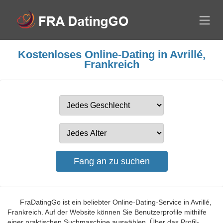
Kostenloses Online-Dating in Avrillé,
Frankreich
FraDatingGo ist ein beliebter Online-Dating-Service in Avrillé,
Frankreich. Auf der Website können Sie Benutzerprofile mithilfe
einer praktischen Suchmaschine auswählen. Über das Profil-