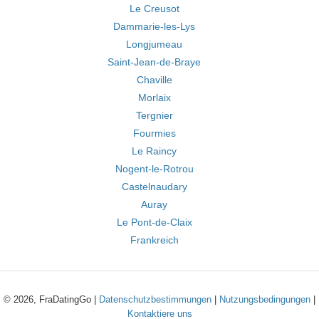
Le Creusot
Dammarie-les-Lys
Longjumeau
Saint-Jean-de-Braye
Chaville
Morlaix
Tergnier
Fourmies
Le Raincy
Nogent-le-Rotrou
Castelnaudary
Auray
Le Pont-de-Claix
Frankreich
© 2026, FraDatingGo |
Datenschutzbestimmungen
|
Nutzungsbedingungen
|
Kontaktiere uns