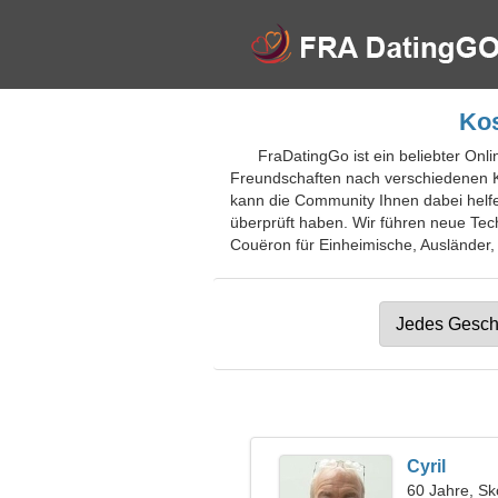
Kos
FraDatingGo ist ein beliebter Onl
Freundschaften nach verschiedenen Kr
kann die Community Ihnen dabei helfe
überprüft haben. Wir führen neue Tech
Couëron für Einheimische, Ausländer, 
Cyril
60 Jahre, Sk