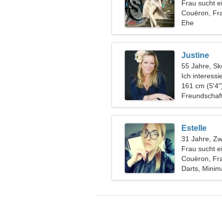
Frau sucht 
Couëron, Fr
Ehe
Justine
55 Jahre, Sk
Ich interess
161 cm (5'4"
Freundschaf
Estelle
31 Jahre, Zwi
Frau sucht e
Couëron, Fr
Darts, Minim