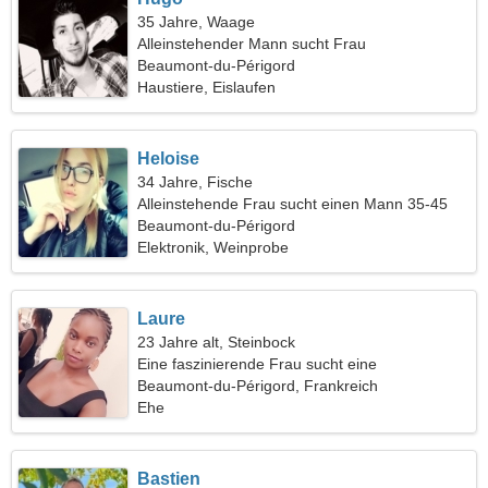
35 Jahre, Waage
Alleinstehender Mann sucht Frau
Beaumont-du-Périgord
Haustiere, Eislaufen
Heloise
34 Jahre, Fische
Alleinstehende Frau sucht einen Mann 35-45
Beaumont-du-Périgord
Elektronik, Weinprobe
Laure
23 Jahre alt, Steinbock
Eine faszinierende Frau sucht eine
Liebesbeziehung
Beaumont-du-Périgord, Frankreich
Ehe
Bastien