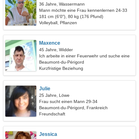
36 Jahre, Wassermann
Mann möchte eine Frau kennenlernen 24-33
181 cm (6'0"), 80 kg (176 Pfund)
Volleyball, Pflanzen
Maxence
45 Jahre, Widder
Ich arbeite in einer Feuerwehr und suche eine
romantische Frau
Beaumont-du-Périgord
Kurzfristige Beziehung
Julie
25 Jahre, Löwe
Frau sucht einen Mann 29-34
Beaumont-du-Périgord, Frankreich
Freundschaft
Jessica