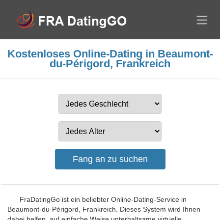
Kostenloses Online-Dating in Beaumont-
du-Périgord, Frankreich
FraDatingGo ist ein beliebter Online-Dating-Service in
Beaumont-du-Périgord, Frankreich. Dieses System wird Ihnen
dabei helfen, auf einfache Weise unterhaltsame virtuelle