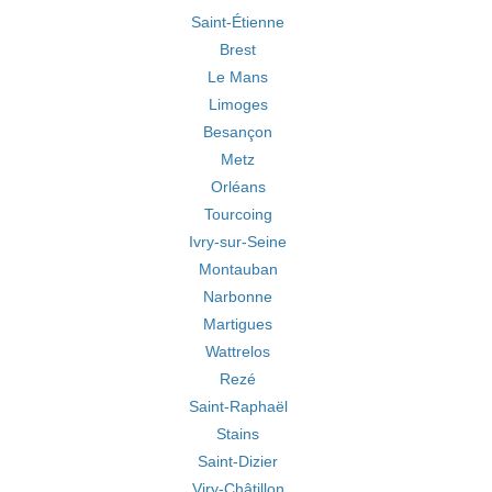
Saint-Étienne
Brest
Le Mans
Limoges
Besançon
Metz
Orléans
Tourcoing
Ivry-sur-Seine
Montauban
Narbonne
Martigues
Wattrelos
Rezé
Saint-Raphaël
Stains
Saint-Dizier
Viry-Châtillon