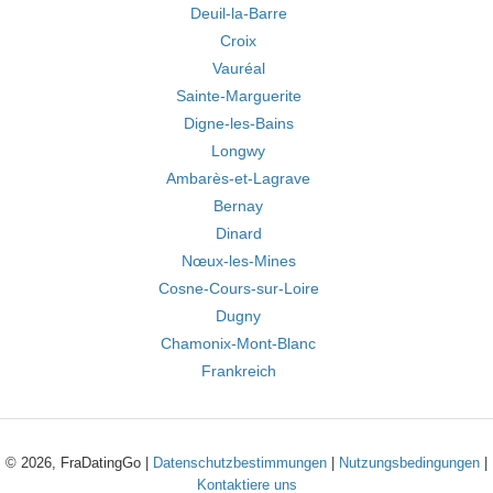
Deuil-la-Barre
Croix
Vauréal
Sainte-Marguerite
Digne-les-Bains
Longwy
Ambarès-et-Lagrave
Bernay
Dinard
Nœux-les-Mines
Cosne-Cours-sur-Loire
Dugny
Chamonix-Mont-Blanc
Frankreich
© 2026, FraDatingGo |
Datenschutzbestimmungen
|
Nutzungsbedingungen
|
Kontaktiere uns