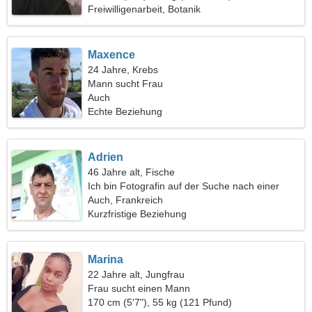
Freiwilligenarbeit, Botanik
Maxence
24 Jahre, Krebs
Mann sucht Frau
Auch
Echte Beziehung
Adrien
46 Jahre alt, Fische
Ich bin Fotografin auf der Suche nach einer
charmanten Frau
Auch, Frankreich
Kurzfristige Beziehung
Marina
22 Jahre alt, Jungfrau
Frau sucht einen Mann
170 cm (5'7"), 55 kg (121 Pfund)