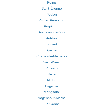
Reims
Saint-Étienne
Toulon
Aix-en-Provence
Perpignan
Aulnay-sous-Bois
Antibes
Lorient
Ajaccio
Charleville-Mézières
Saint-Priest
Puteaux
Rezé
Melun
Bagneux
Marignane
Nogent-sur-Marne
La Garde