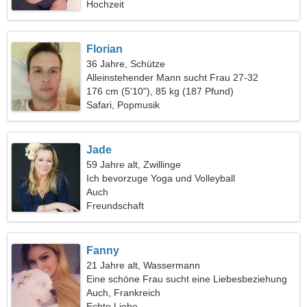
Hochzeit
Florian
36 Jahre, Schütze
Alleinstehender Mann sucht Frau 27-32
176 cm (5'10"), 85 kg (187 Pfund)
Safari, Popmusik
Jade
59 Jahre alt, Zwillinge
Ich bevorzuge Yoga und Volleyball
Auch
Freundschaft
Fanny
21 Jahre alt, Wassermann
Eine schöne Frau sucht eine Liebesbeziehung
Auch, Frankreich
Echte Liebe