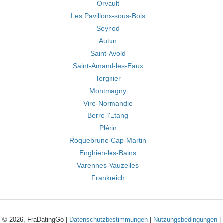
Orvault
Les Pavillons-sous-Bois
Seynod
Autun
Saint-Avold
Saint-Amand-les-Eaux
Tergnier
Montmagny
Vire-Normandie
Berre-l'Étang
Plérin
Roquebrune-Cap-Martin
Enghien-les-Bains
Varennes-Vauzelles
Frankreich
© 2026, FraDatingGo |
Datenschutzbestimmungen
|
Nutzungsbedingungen
|