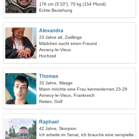
176 cm (5'10"), 70 kg (154 Pfund)
Echte Beziehung
Alexandra
23 Jahre alt, Zwillinge
Mädchen sucht einen Freund
Annecy-le-Vieux
Hochzeit
Thomas
33 Jahre, Waage
Mann möchte eine Frau kennenlernen 23-29
Annecy-le-Vieux, Frankreich
Reiten, Golf
Raphael
42 Jahre, Skorpion
Ich arbeite im Senat, ich brauche eine verspielte