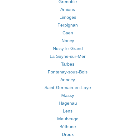
Grenoble
Amiens
Limoges
Perpignan
Caen
Nancy
Noisy-le-Grand
La Seyne-sur-Mer
Tarbes
Fontenay-sous-Bois
Annecy
Saint-Germain-en-Laye
Massy
Hagenau
Lens
Maubeuge
Béthune
Dreux