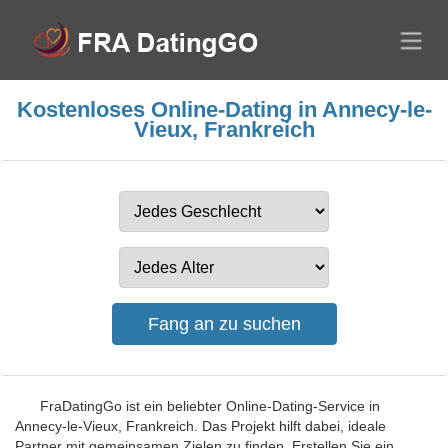
Kostenloses Online-Dating in Annecy-le-
Vieux, Frankreich
FraDatingGo ist ein beliebter Online-Dating-Service in
Annecy-le-Vieux, Frankreich. Das Projekt hilft dabei, ideale
Partner mit gemeinsamen Zielen zu finden. Erstellen Sie ein