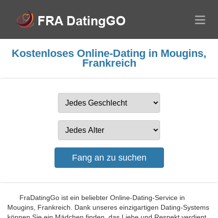
Kostenloses Online-Dating in Mougins,
Frankreich
FraDatingGo ist ein beliebter Online-Dating-Service in
Mougins, Frankreich. Dank unseres einzigartigen Dating-Systems
können Sie ein Mädchen finden, das Liebe und Respekt verdient.