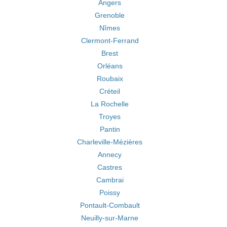
Angers
Grenoble
Nîmes
Clermont-Ferrand
Brest
Orléans
Roubaix
Créteil
La Rochelle
Troyes
Pantin
Charleville-Mézières
Annecy
Castres
Cambrai
Poissy
Pontault-Combault
Neuilly-sur-Marne