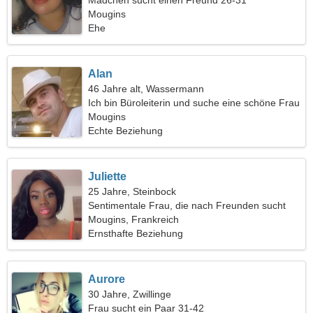
Mädchen sucht einen Freund 26-31
Mougins
Ehe
Alan
46 Jahre alt, Wassermann
Ich bin Büroleiterin und suche eine schöne Frau
Mougins
Echte Beziehung
Juliette
25 Jahre, Steinbock
Sentimentale Frau, die nach Freunden sucht
Mougins, Frankreich
Ernsthafte Beziehung
Aurore
30 Jahre, Zwillinge
Frau sucht ein Paar 31-42