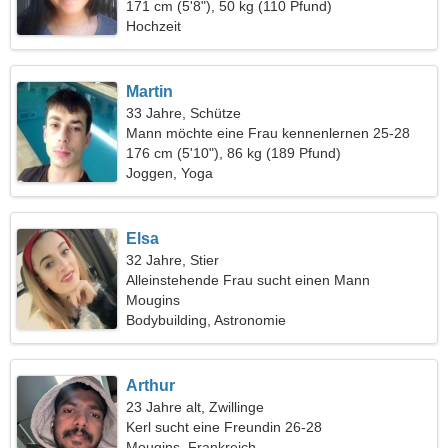
171 cm (5'8"), 50 kg (110 Pfund)
Hochzeit
Martin
33 Jahre, Schütze
Mann möchte eine Frau kennenlernen 25-28
176 cm (5'10"), 86 kg (189 Pfund)
Joggen, Yoga
Elsa
32 Jahre, Stier
Alleinstehende Frau sucht einen Mann
Mougins
Bodybuilding, Astronomie
Arthur
23 Jahre alt, Zwillinge
Kerl sucht eine Freundin 26-28
Mougins, Frankreich