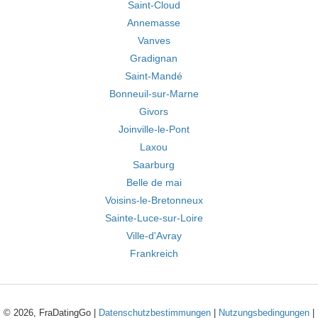
Saint-Cloud
Annemasse
Vanves
Gradignan
Saint-Mandé
Bonneuil-sur-Marne
Givors
Joinville-le-Pont
Laxou
Saarburg
Belle de mai
Voisins-le-Bretonneux
Sainte-Luce-sur-Loire
Ville-d'Avray
Frankreich
© 2026, FraDatingGo |
Datenschutzbestimmungen
|
Nutzungsbedingungen
|