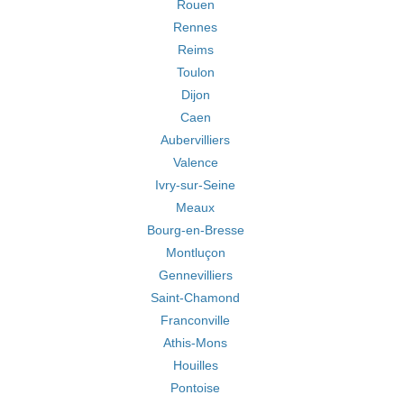
Rouen
Rennes
Reims
Toulon
Dijon
Caen
Aubervilliers
Valence
Ivry-sur-Seine
Meaux
Bourg-en-Bresse
Montluçon
Gennevilliers
Saint-Chamond
Franconville
Athis-Mons
Houilles
Pontoise