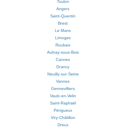
Toulon
Angers
Saint-Quentin
Brest
Le Mans
Limoges
Roubaix
Aulnay-sous-Bois
Cannes
Drancy
Neuilly-sur-Seine
Vannes
Gennevilliers
Vaulx-en-Velin
Saint-Raphaël
Périgueux
Viry-Châtillon
Dreux