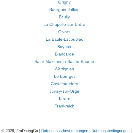
Grigny
Bourgoin-Jallieu
Écully
La Chapelle-sur-Erdre
Givors
La Baule-Escoublac
Bayeux
Blancarde
Saint-Maximin-la-Sainte-Baume
Wattignies
Le Bourget
Castelnaudary
Juvisy-sur-Orge
Tarare
Frankreich
© 2026, FraDatingGo |
Datenschutzbestimmungen
|
Nutzungsbedingungen
|