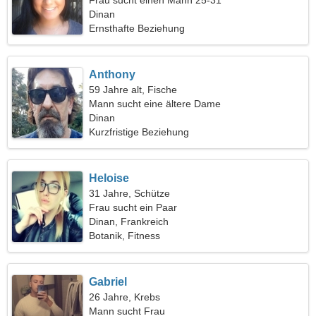
Frau sucht einen Mann 25-31
Dinan
Ernsthafte Beziehung
Anthony
59 Jahre alt, Fische
Mann sucht eine ältere Dame
Dinan
Kurzfristige Beziehung
Heloise
31 Jahre, Schütze
Frau sucht ein Paar
Dinan, Frankreich
Botanik, Fitness
Gabriel
26 Jahre, Krebs
Mann sucht Frau