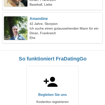
Baseball, Liebe
Amandine
42 Jahre, Skorpion
Ich suche einen gutaussehenden Mann für ein
Date
Dinan, Frankreich
Ehe
So funktioniert FraDatingGo
Begleiten Sie uns
Kostenlos registrieren