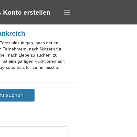
 Konto erstellen
ankreich
e Fotos hinzufügen, nach neuen
n Teilnehmern, nach Nutzern für
ei, nach Liebe zu suchen, zu
it einzigartigen Funktionen auf,
nay-sous-Bois für Einheimische,