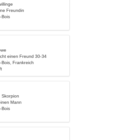
illinge
ine Freundin
-Bois
öwe
cht einen Freund 30-34
-Bois, Frankreich
t
, Skorpion
einen Mann
-Bois